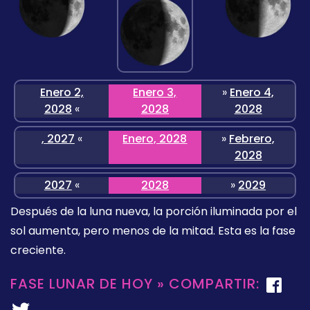
Enero 2,
Enero 3,
»
Enero 4,
2028
«
2028
2028
, 2027
«
Enero, 2028
»
Febrero,
2028
2027
«
2028
»
2029
Después de la luna nueva, la porción iluminada por el
sol aumenta, pero menos de la mitad. Esta es la fase
creciente.
FASE LUNAR DE HOY » COMPARTIR: