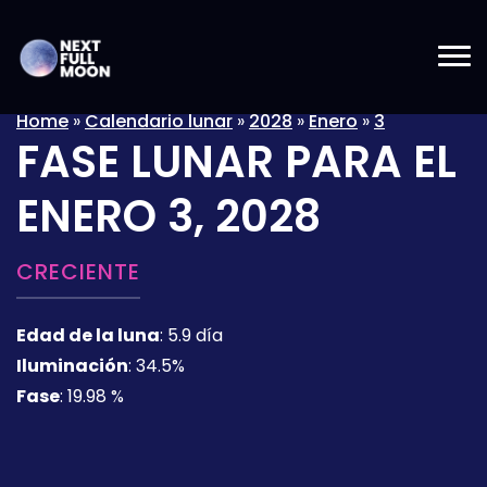
Home
»
Calendario lunar
»
2028
»
Enero
»
3
FASE LUNAR PARA EL
ENERO 3, 2028
CRECIENTE
Edad de la luna
:
5.9 día
Iluminación
:
34.5%
Fase
:
19.98 %