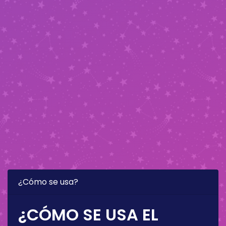
¿Cómo se usa?
¿CÓMO SE USA EL