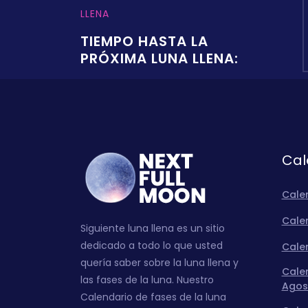
LLENA
TIEMPO HASTA LA
PRÓXIMA LUNA LLENA:
Cal
Cale
Calen
Siguiente luna llena es un sitio
dedicado a todo lo que usted
Calen
quería saber sobre la luna llena y
Calen
las fases de la luna. Nuestro
Agos
Calendario de fases de la luna