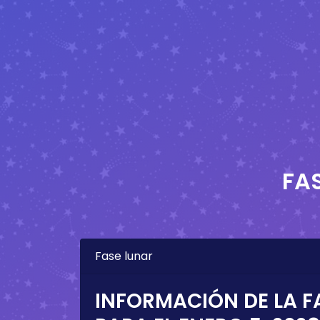
FA
Fase lunar
INFORMACIÓN DE LA F