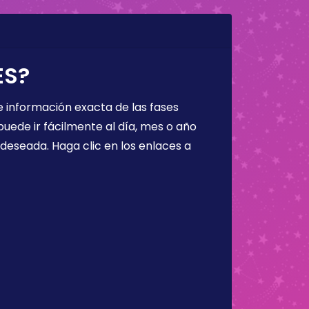
ES?
 información exacta de las fases
puede ir fácilmente al día, mes o año
a deseada. Haga clic en los enlaces a