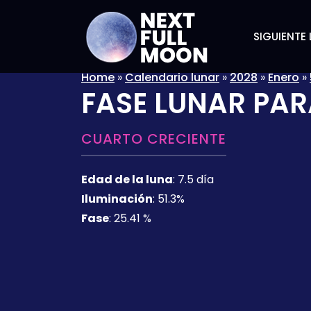
SIGUIENTE 
Home
»
Calendario lunar
»
2028
»
Enero
»
FASE LUNAR PAR
CUARTO CRECIENTE
Edad de la luna
:
7.5 día
Iluminación
:
51.3%
Fase
:
25.41 %