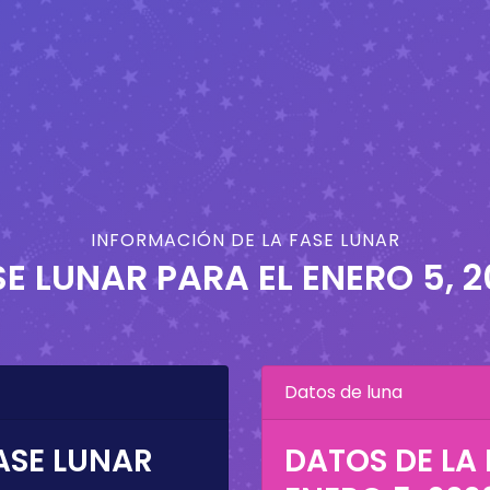
INFORMACIÓN DE LA FASE LUNAR
SE LUNAR PARA EL
ENERO 5, 
Datos de luna
ASE LUNAR
DATOS DE LA 