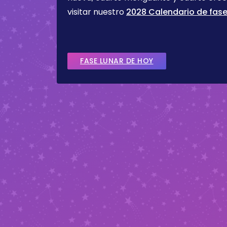
visitar nuestro
2028 Calendario de fase
FASE LUNAR DE HOY