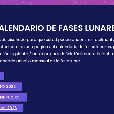
ALENDARIO DE FASES LUNAR
 sido diseñado para que usted pueda encontrar fácilmente
sted está en una página del calendario de fases lunares, 
botón siguiente / anterior para definir fácilmente la fech
endario anual o mensual de la fase lunar.
STO 2026
EMBRE 2026
BRE 2026