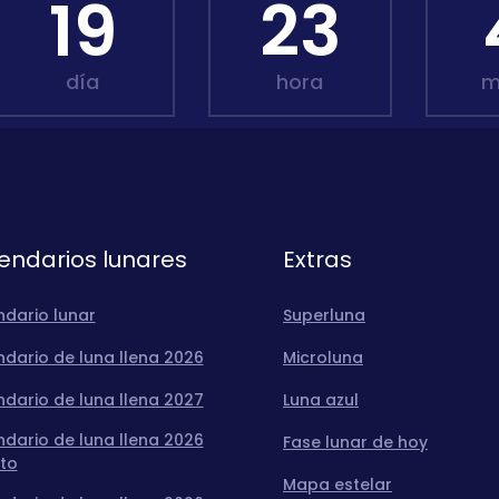
19
23
día
hora
m
endarios lunares
Extras
ndario lunar
Superluna
dario de luna llena 2026
Microluna
dario de luna llena 2027
Luna azul
dario de luna llena 2026
Fase lunar de hoy
to
Mapa estelar