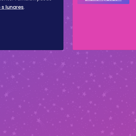
 s lunares
.