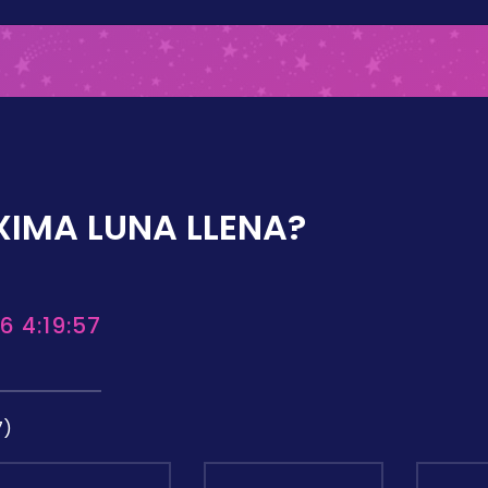
XIMA LUNA LLENA?
6 4:19:57
7)