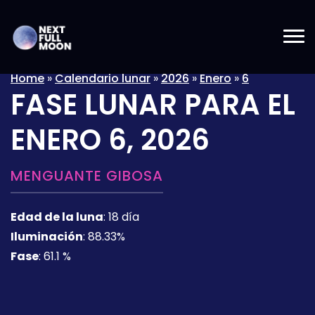
Home
»
Calendario lunar
»
2026
»
Enero
»
6
FASE LUNAR PARA EL
ENERO 6, 2026
MENGUANTE GIBOSA
Edad de la luna
:
18 día
Iluminación
:
88.33%
Fase
:
61.1 %