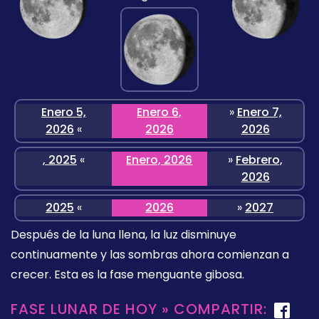
Enero 5,
Enero 6,
»
Enero 7,
2026
«
2026
2026
, 2025
«
Enero, 2026
»
Febrero,
2026
2025
«
2026
»
2027
Después de la luna llena, la luz disminuye
continuamente y las sombras ahora comienzan a
crecer. Esta es la fase menguante gibosa.
FASE LUNAR DE HOY » COMPARTIR: