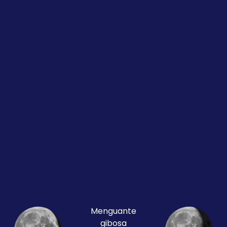
Menguante
gibosa