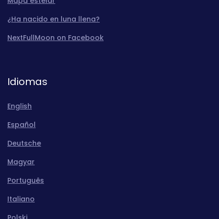
Mapa estelar
¿Ha nacido en luna llena?
NextFullMoon on Facebook
Idiomas
English
Español
Deutsche
Magyar
Português
Italiano
Polski