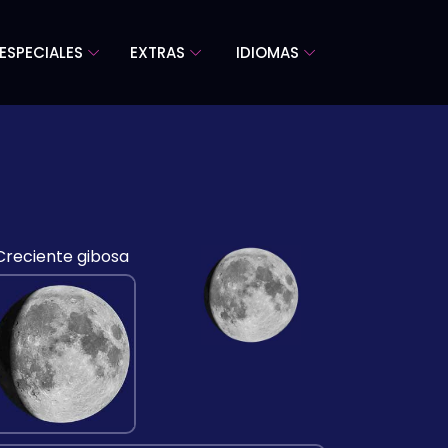
ESPECIALES
EXTRAS
IDIOMAS
Creciente gibosa