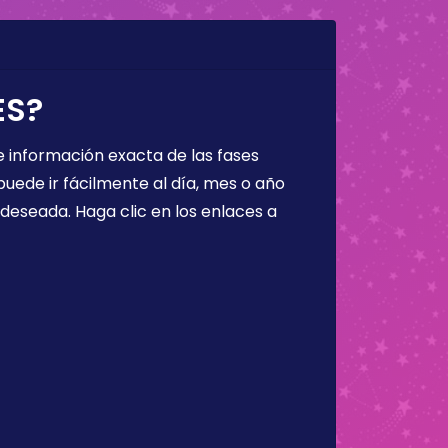
ES?
 información exacta de las fases
puede ir fácilmente al día, mes o año
a deseada. Haga clic en los enlaces a