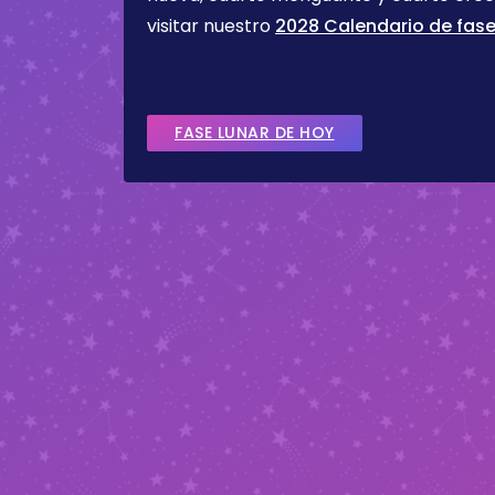
visitar nuestro
2028 Calendario de fase
FASE LUNAR DE HOY