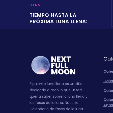
LLENA
TIEMPO HASTA LA
PRÓXIMA LUNA LLENA:
Cal
Cale
Calen
Siguiente luna llena es un sitio
dedicado a todo lo que usted
Calen
quería saber sobre la luna llena y
Calen
las fases de la luna. Nuestro
Agos
Calendario de fases de la luna