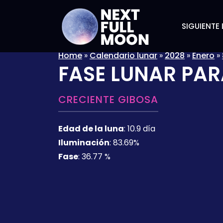
SIGUIENTE 
Home
»
Calendario lunar
»
2028
»
Enero
»
FASE LUNAR PAR
CRECIENTE GIBOSA
Edad de la luna
:
10.9 día
Iluminación
:
83.69%
Fase
:
36.77 %