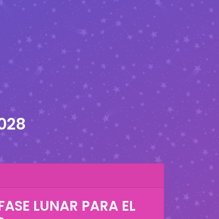
2028
FASE LUNAR PARA EL