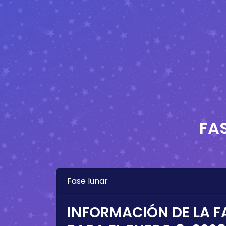
FA
Fase lunar
INFORMACIÓN DE LA F