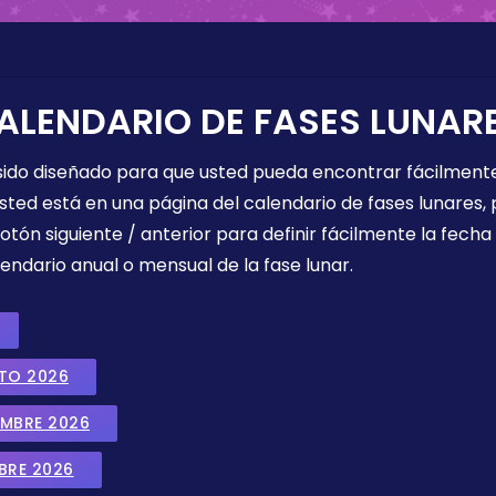
ALENDARIO DE FASES LUNAR
 sido diseñado para que usted pueda encontrar fácilmente
sted está en una página del calendario de fases lunares, 
botón siguiente / anterior para definir fácilmente la fech
endario anual o mensual de la fase lunar.
STO 2026
EMBRE 2026
BRE 2026