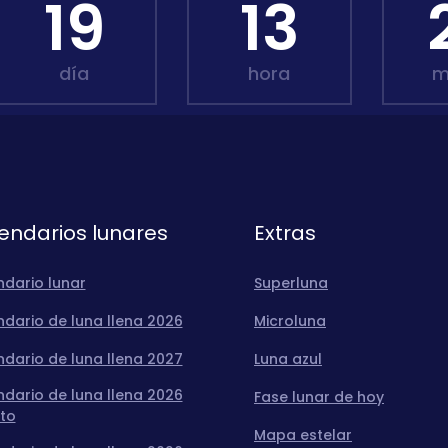
19
13
día
hora
m
endarios lunares
Extras
ndario lunar
Superluna
dario de luna llena 2026
Microluna
dario de luna llena 2027
Luna azul
dario de luna llena 2026
Fase lunar de hoy
to
Mapa estelar