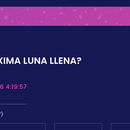
XIMA LUNA LLENA?
6 4:19:57
7)