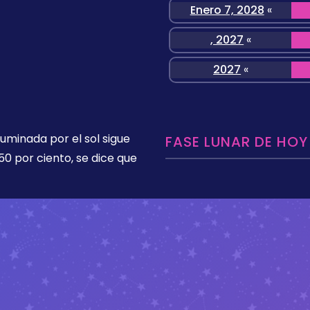
Enero 7, 2028
«
, 2027
«
2027
«
luminada por el sol sigue
FASE LUNAR DE HOY
50 por ciento, se dice que