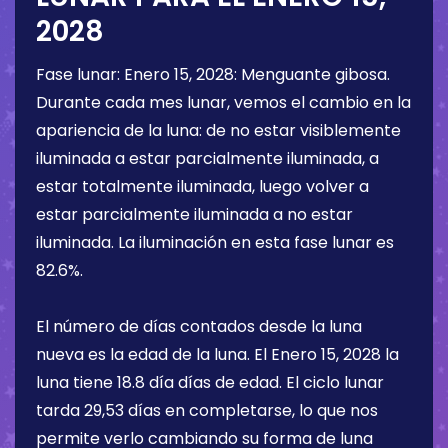
2028
Fase lunar:
Enero 15, 2028
:
Menguante gibosa
.
Durante cada mes lunar, vemos el cambio en la
apariencia de la luna: de no estar visiblemente
iluminada a estar parcialmente iluminada, a
estar totalmente iluminada, luego volver a
estar parcialmente iluminada a no estar
iluminada. La iluminación en esta fase lunar es
82.6%
.
El número de días contados desde la luna
nueva es la edad de la luna. El
Enero 15, 2028
la
luna tiene
18.8 día
días de edad. El ciclo lunar
tarda 29,53 días en completarse, lo que nos
permite verlo cambiando su forma de luna