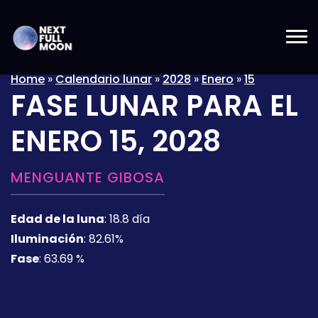
Home
»
Calendario lunar
»
2028
»
Enero
»
15
FASE LUNAR PARA EL
ENERO 15, 2028
MENGUANTE GIBOSA
Edad de la luna
:
18.8 día
Iluminación
:
82.61%
Fase
:
63.69 %