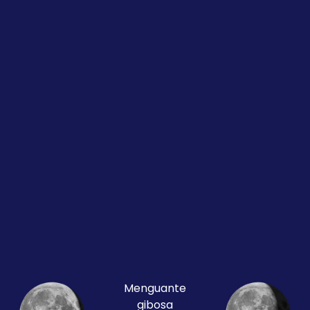
Menguante
gibosa