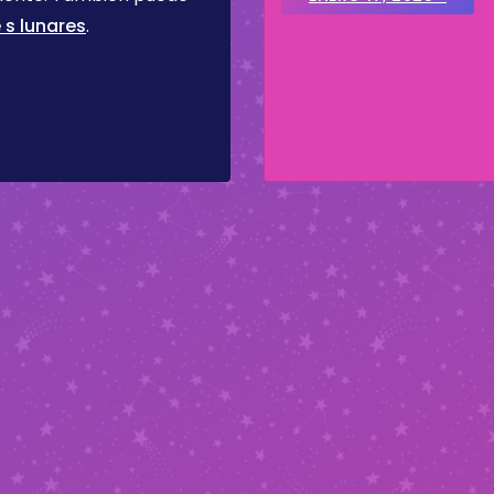
 s lunares
.