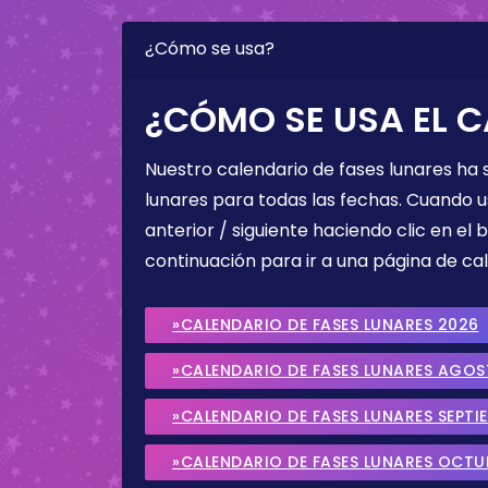
¿Cómo se usa?
¿CÓMO SE USA EL C
Nuestro calendario de fases lunares ha
lunares para todas las fechas. Cuando u
anterior / siguiente haciendo clic en el 
continuación para ir a una página de cal
»CALENDARIO DE FASES LUNARES 2026
»CALENDARIO DE FASES LUNARES AGO
»CALENDARIO DE FASES LUNARES SEPTI
»CALENDARIO DE FASES LUNARES OCTU