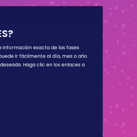
ES?
 información exacta de las fases
puede ir fácilmente al día, mes o año
a deseada. Haga clic en los enlaces a