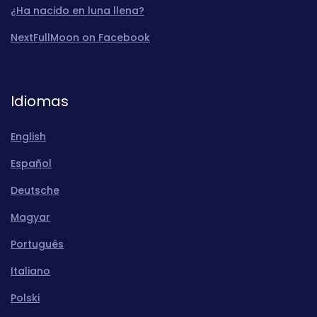
¿Ha nacido en luna llena?
NextFullMoon on Facebook
Idiomas
English
Español
Deutsche
Magyar
Português
Italiano
Polski