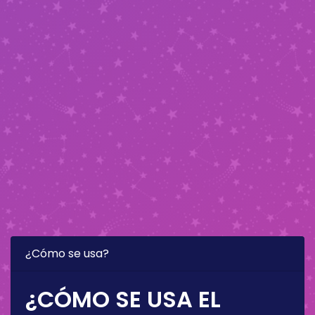
¿Cómo se usa?
¿CÓMO SE USA EL