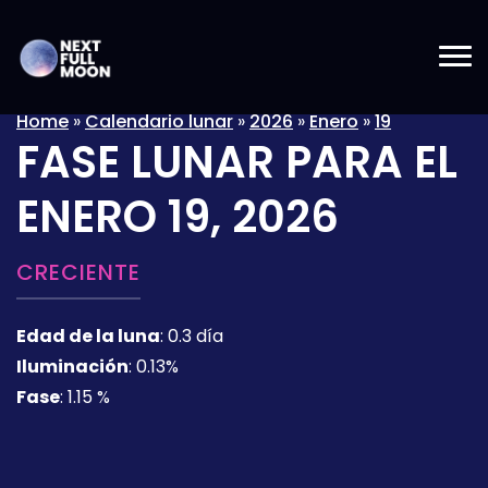
Home
»
Calendario lunar
»
2026
»
Enero
»
19
FASE LUNAR PARA EL
ENERO 19, 2026
CRECIENTE
Edad de la luna
:
0.3 día
Iluminación
:
0.13%
Fase
:
1.15 %