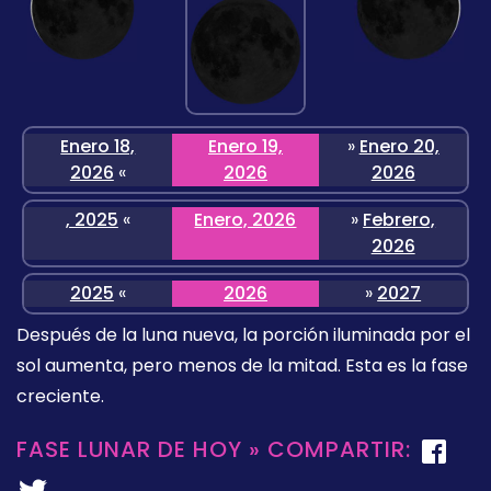
Enero 18,
Enero 19,
»
Enero 20,
2026
«
2026
2026
, 2025
«
Enero, 2026
»
Febrero,
2026
2025
«
2026
»
2027
Después de la luna nueva, la porción iluminada por el
sol aumenta, pero menos de la mitad. Esta es la fase
creciente.
FASE LUNAR DE HOY » COMPARTIR: