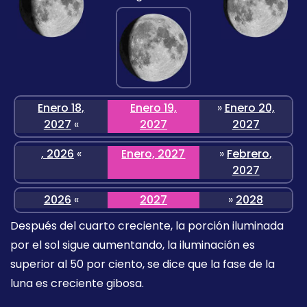
Enero 18,
Enero 19,
»
Enero 20,
2027
«
2027
2027
, 2026
«
Enero, 2027
»
Febrero,
2027
2026
«
2027
»
2028
Después del cuarto creciente, la porción iluminada
por el sol sigue aumentando, la iluminación es
superior al 50 por ciento, se dice que la fase de la
luna es creciente gibosa.