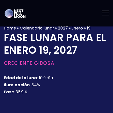
Home
»
Calendario lunar
»
2027
»
Enero
»
19
FASE LUNAR PARA EL
ENERO 19, 2027
CRECIENTE GIBOSA
Edad de la luna
:
10.9 día
Iluminación
:
84%
Fase
:
36.9 %