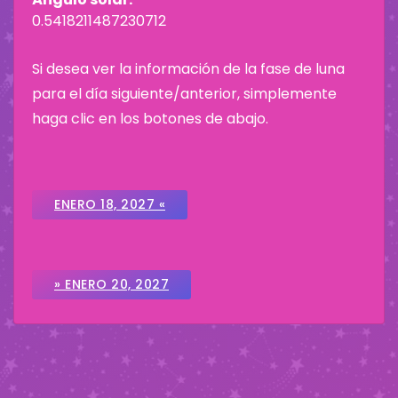
0.5418211487230712
Si desea ver la información de la fase de luna
para el día siguiente/anterior, simplemente
haga clic en los botones de abajo.
ENERO 18, 2027 «
» ENERO 20, 2027