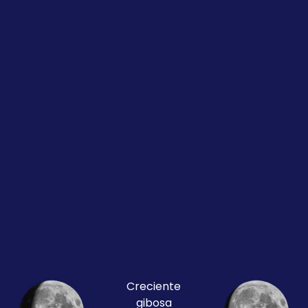
Creciente
gibosa