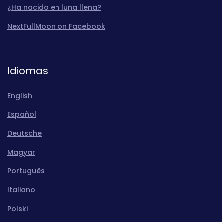
¿Ha nacido en luna llena?
NextFullMoon on Facebook
Idiomas
English
Español
Deutsche
Magyar
Português
Italiano
Polski