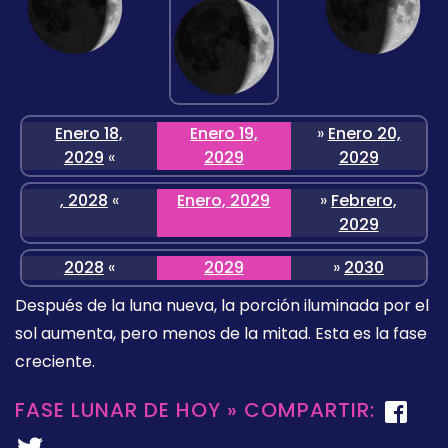
Enero 18,
Enero 19,
»
Enero 20,
2029
«
2029
2029
, 2028
«
Enero, 2029
»
Febrero,
2029
2028
«
2029
»
2030
Después de la luna nueva, la porción iluminada por el
sol aumenta, pero menos de la mitad. Esta es la fase
creciente.
FASE LUNAR DE HOY » COMPARTIR: