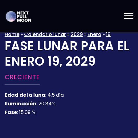
Home
»
Calendario lunar
»
2029
»
Enero
»
19
FASE LUNAR PARA EL
ENERO 19, 2029
CRECIENTE
Edad de la luna
:
4.5 día
Iluminación
:
20.84%
Fase
:
15.09 %