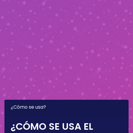
¿Cómo se usa?
¿CÓMO SE USA EL