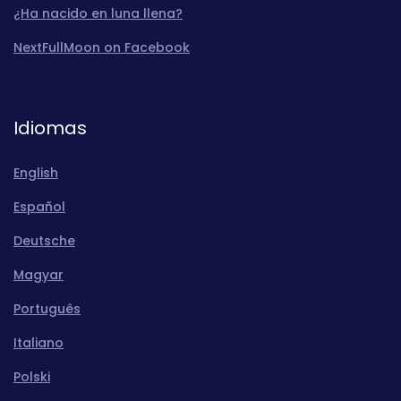
¿Ha nacido en luna llena?
NextFullMoon on Facebook
Idiomas
English
Español
Deutsche
Magyar
Português
Italiano
Polski