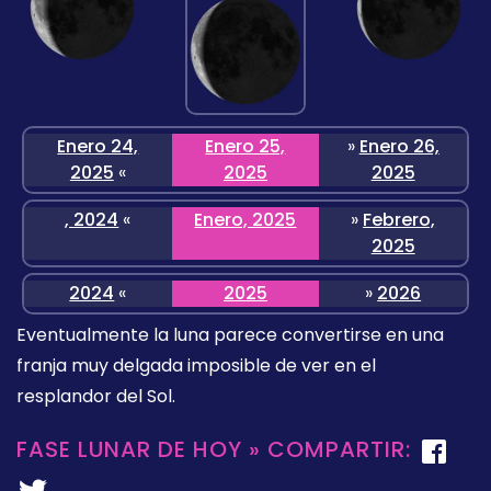
Enero 24,
Enero 25,
»
Enero 26,
2025
«
2025
2025
, 2024
«
Enero, 2025
»
Febrero,
2025
2024
«
2025
»
2026
Eventualmente la luna parece convertirse en una
franja muy delgada imposible de ver en el
resplandor del Sol.
FASE LUNAR DE HOY » COMPARTIR: