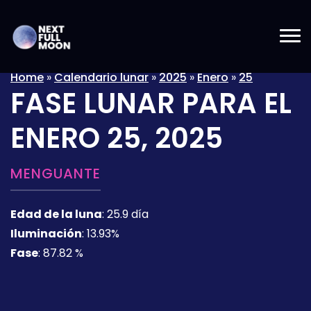
Home
»
Calendario lunar
»
2025
»
Enero
»
25
FASE LUNAR PARA EL
ENERO 25, 2025
MENGUANTE
Edad de la luna
:
25.9 día
Iluminación
:
13.93%
Fase
:
87.82 %