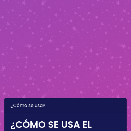
¿Cómo se usa?
¿CÓMO SE USA EL