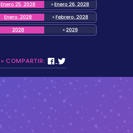
Enero 25, 2028
»
Enero 26, 2028
Enero, 2028
»
Febrero, 2028
2028
»
2029
 » COMPARTIR: