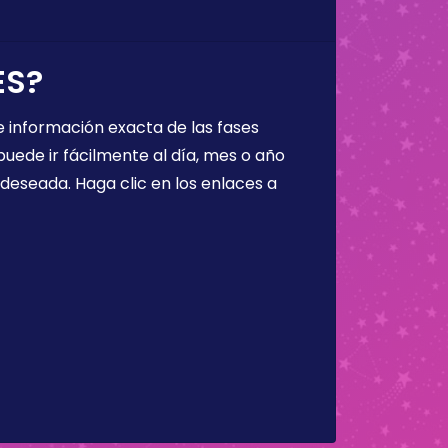
ES?
 información exacta de las fases
puede ir fácilmente al día, mes o año
a deseada. Haga clic en los enlaces a