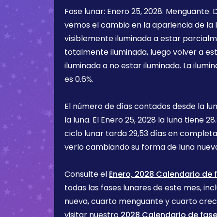
Fase lunar:
Enero 25, 2028
:
Menguante
.
vemos el cambio en la apariencia de la l
visiblemente iluminada a estar parcialm
totalmente iluminada, luego volver a e
iluminada a no estar iluminada. La ilumin
es
0.6%
.
El número de días contados desde la lu
la luna. El
Enero 25, 2028
la luna tiene
28.
ciclo lunar tarda 29,53 días en completa
verlo cambiando su forma de luna nueva
Consulte el
Enero, 2028 Calendario de f
todas las fases lunares de este mes, incl
nueva, cuarto menguante y cuarto cre
visitar nuestro
2028 Calendario de fase