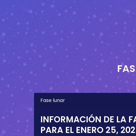
FAS
Fase lunar
INFORMACIÓN DE LA F
PARA EL
ENERO 25, 20