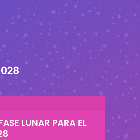
2028
FASE LUNAR PARA EL
28