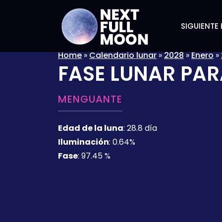
SIGUIENTE 
Home
»
Calendario lunar
»
2028
»
Enero
»
FASE LUNAR PAR
MENGUANTE
Edad de la luna
:
28.8 día
Iluminación
:
0.64%
Fase
:
97.45 %