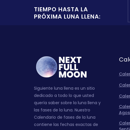
TIEMPO HASTA LA
PRÓXIMA LUNA LLENA:
Cal
Cale
Calen
Siguiente luna llena es un sitio
dedicado a todo lo que usted
Calen
quería saber sobre la luna llena y
Calen
las fases de la luna. Nuestro
Agos
Calendario de fases de la luna
Calen
contiene las fechas exactas de
Sept