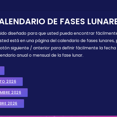
ALENDARIO DE FASES LUNAR
 sido diseñado para que usted pueda encontrar fácilmente
sted está en una página del calendario de fases lunares, 
botón siguiente / anterior para definir fácilmente la fech
endario anual o mensual de la fase lunar.
STO 2026
EMBRE 2026
BRE 2026