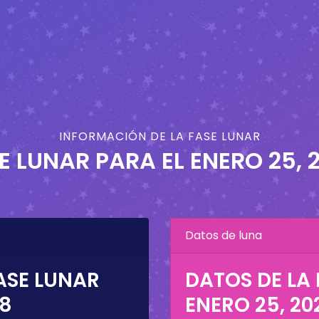
INFORMACIÓN DE LA FASE LUNAR
E LUNAR PARA EL
ENERO 25, 
Datos de luna
ASE LUNAR
DATOS DE LA 
28
ENERO 25, 20