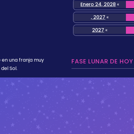
Enero 24, 2028
«
, 2027
«
2027
«
 en una franja muy
FASE LUNAR DE HOY
del Sol.