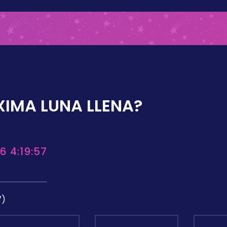
XIMA LUNA LLENA?
6 4:19:57
7)