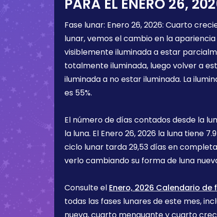
PARA EL
ENERO 26, 202
Fase lunar:
Enero 26, 2026
:
Cuarto creci
lunar, vemos el cambio en la apariencia 
visiblemente iluminada a estar parcialm
totalmente iluminada, luego volver a e
iluminada a no estar iluminada. La ilumin
es
55%
.
El número de días contados desde la lu
la luna. El
Enero 26, 2026
la luna tiene
7.9
ciclo lunar tarda 29,53 días en completa
verlo cambiando su forma de luna nueva
Consulte el
Enero, 2026 Calendario de f
todas las fases lunares de este mes, incl
nueva, cuarto menguante y cuarto cre