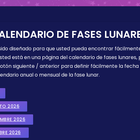
ALENDARIO DE FASES LUNAR
 sido diseñado para que usted pueda encontrar fácilmente
sted está en una página del calendario de fases lunares, 
botón siguiente / anterior para definir fácilmente la fech
endario anual o mensual de la fase lunar.
STO 2026
EMBRE 2026
BRE 2026