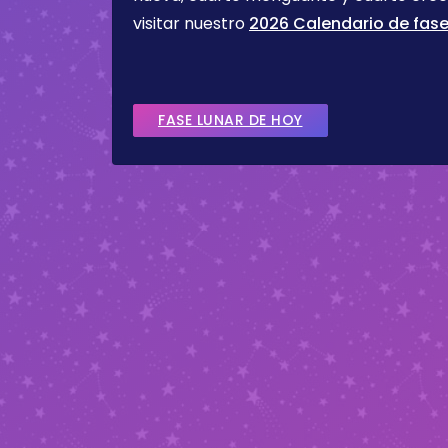
visitar nuestro
2026 Calendario de fase
FASE LUNAR DE HOY