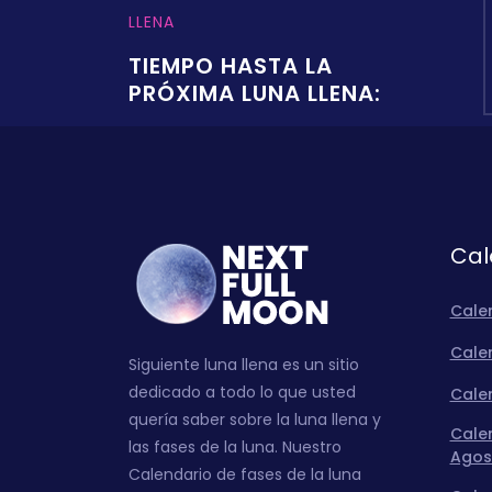
LLENA
TIEMPO HASTA LA
PRÓXIMA LUNA LLENA:
Cal
Cale
Calen
Siguiente luna llena es un sitio
dedicado a todo lo que usted
Calen
quería saber sobre la luna llena y
Calen
las fases de la luna. Nuestro
Agos
Calendario de fases de la luna