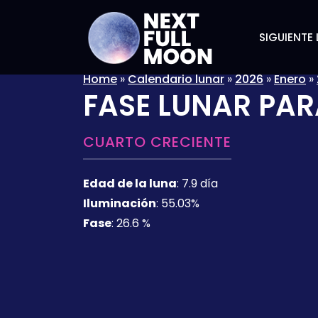
SIGUIENTE 
Home
»
Calendario lunar
»
2026
»
Enero
»
FASE LUNAR PAR
CUARTO CRECIENTE
Edad de la luna
:
7.9 día
Iluminación
:
55.03%
Fase
:
26.6 %