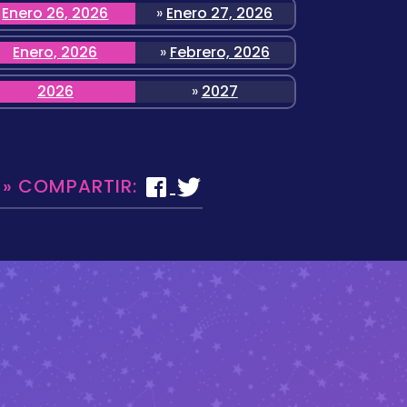
Enero 26, 2026
»
Enero 27, 2026
Enero, 2026
»
Febrero, 2026
2026
»
2027
 » COMPARTIR: