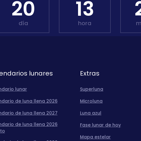
20
13
día
hora
m
endarios lunares
Extras
ndario lunar
Superluna
dario de luna llena 2026
Microluna
dario de luna llena 2027
Luna azul
dario de luna llena 2026
Fase lunar de hoy
to
Mapa estelar