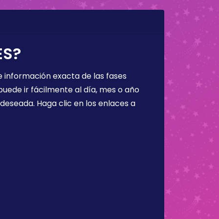
ES?
 información exacta de las fases
puede ir fácilmente al día, mes o año
a deseada. Haga clic en los enlaces a