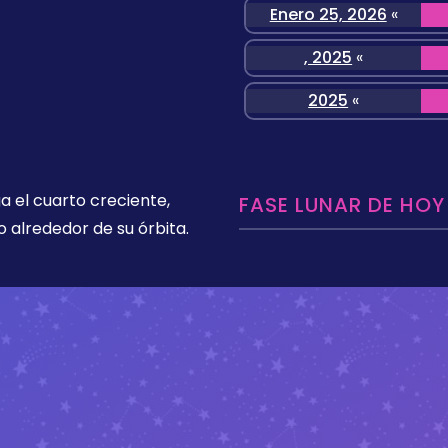
Enero 25, 2026
«
, 2025
«
2025
«
a el cuarto creciente,
FASE LUNAR DE HOY
 alrededor de su órbita.