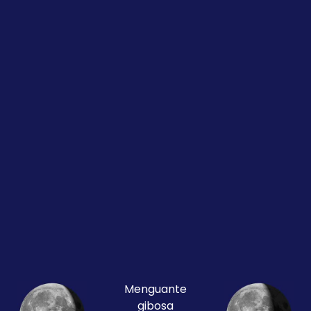
Menguante
gibosa