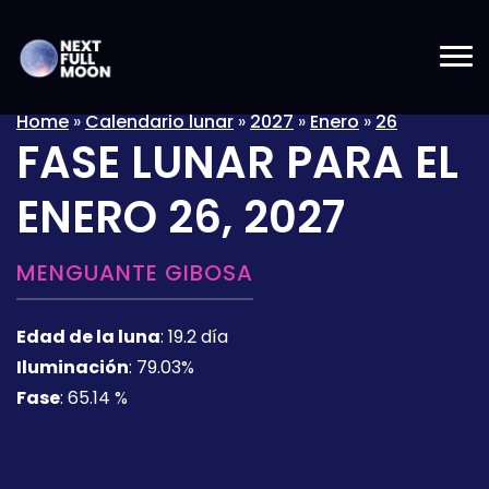
Home
»
Calendario lunar
»
2027
»
Enero
»
26
FASE LUNAR PARA EL
ENERO 26, 2027
MENGUANTE GIBOSA
Edad de la luna
:
19.2 día
Iluminación
:
79.03%
Fase
:
65.14 %