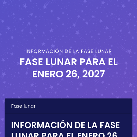
INFORMACIÓN DE LA FASE LUNAR
FASE LUNAR PARA EL
ENERO 26, 2027
Fase lunar
INFORMACIÓN DE LA FASE
LUNAR PARA EL
ENERO 26,