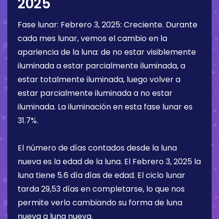
2025
Fase lunar:
Febrero 3, 2025
:
Creciente
. Durante
cada mes lunar, vemos el cambio en la
apariencia de la luna: de no estar visiblemente
iluminada a estar parcialmente iluminada, a
estar totalmente iluminada, luego volver a
estar parcialmente iluminada a no estar
iluminada. La iluminación en esta fase lunar es
31.7%
.
El número de días contados desde la luna
nueva es la edad de la luna. El
Febrero 3, 2025
la
luna tiene
5.6 día
días de edad. El ciclo lunar
tarda 29,53 días en completarse, lo que nos
permite verlo cambiando su forma de luna
nueva a luna nueva.