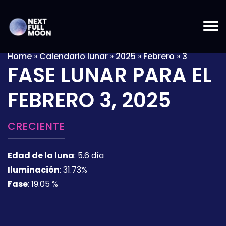
Home
»
Calendario lunar
»
2025
»
Febrero
»
3
FASE LUNAR PARA EL
FEBRERO 3, 2025
CRECIENTE
Edad de la luna
:
5.6 día
Iluminación
:
31.73%
Fase
:
19.05 %