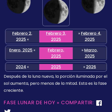
Febrero 2,
Febrero 3,
»
Febrero 4,
2025
«
2025
2025
Enero, 2025
«
Febrero,
»
Marzo,
2025
2025
2024
«
2025
»
2026
Después de la luna nueva, la porción iluminada por el
sol aumenta, pero menos de la mitad. Esta es la fase
creciente.
FASE LUNAR DE HOY » COMPARTIR: