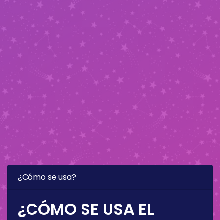
¿Cómo se usa?
¿CÓMO SE USA EL