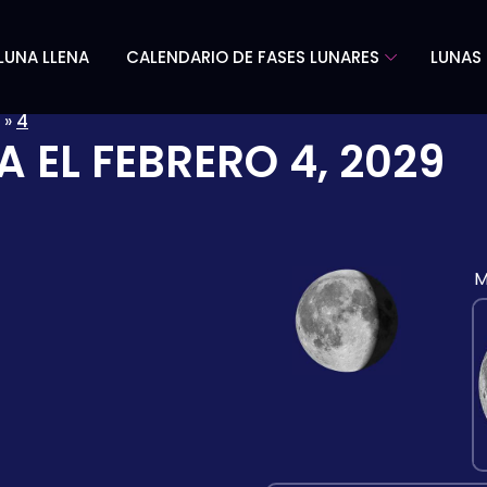
LUNA LLENA
CALENDARIO DE FASES LUNARES
LUNAS 
»
4
A EL
FEBRERO 4, 2029
M