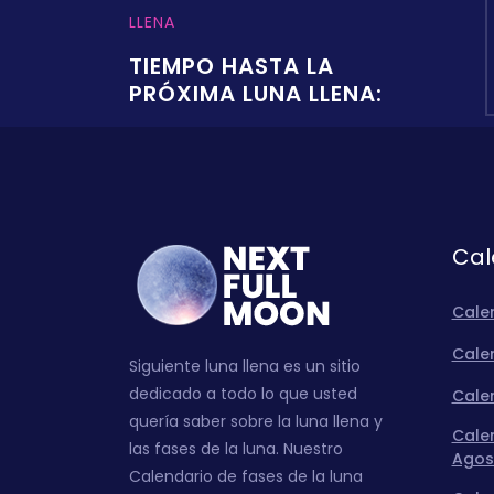
LLENA
TIEMPO HASTA LA
PRÓXIMA LUNA LLENA:
Cal
Cale
Calen
Siguiente luna llena es un sitio
dedicado a todo lo que usted
Calen
quería saber sobre la luna llena y
Calen
las fases de la luna. Nuestro
Agos
Calendario de fases de la luna