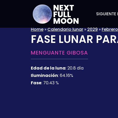
SIGUIENTE 
Home
»
Calendario lunar
»
2029
»
Febrero
FASE LUNAR PAR
MENGUANTE GIBOSA
Edad de la luna
:
20.8 día
Iluminación
:
64.16%
Fase
:
70.43 %