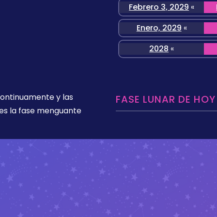
Febrero 3, 2029
«
Enero, 2029
«
2028
«
 continuamente y las
FASE LUNAR DE HOY
es la fase menguante