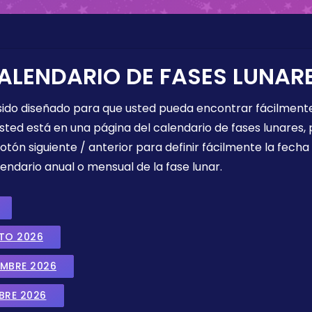
ALENDARIO DE FASES LUNAR
 sido diseñado para que usted pueda encontrar fácilmente
sted está en una página del calendario de fases lunares, 
botón siguiente / anterior para definir fácilmente la fech
endario anual o mensual de la fase lunar.
STO 2026
EMBRE 2026
BRE 2026