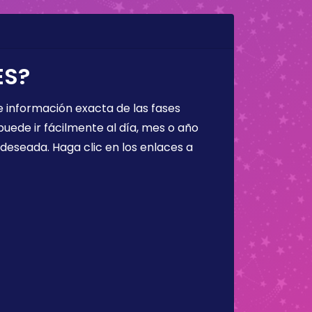
ES?
 información exacta de las fases
puede ir fácilmente al día, mes o año
a deseada. Haga clic en los enlaces a