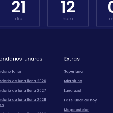
21
12
día
hora
m
endarios lunares
Extras
ndario lunar
Superluna
dario de luna llena 2026
Microluna
dario de luna llena 2027
Luna azul
dario de luna llena 2026
Fase lunar de hoy
to
Mapa estelar