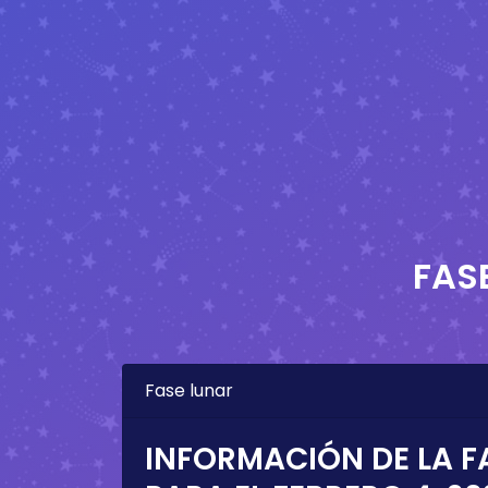
FAS
Fase lunar
INFORMACIÓN DE LA F