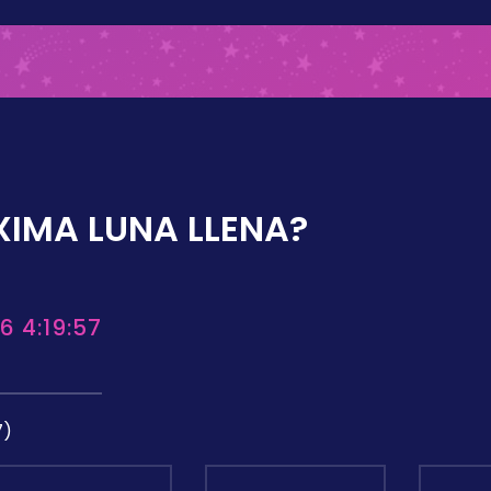
XIMA LUNA LLENA?
6 4:19:57
7)