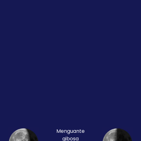
Menguante
gibosa