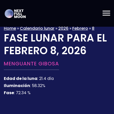
Home
»
Calendario lunar
»
2026
»
Febrero
»
8
FASE LUNAR PARA EL
FEBRERO 8, 2026
MENGUANTE GIBOSA
Edad de la luna
:
21.4 día
Iluminación
:
58.32%
Fase
:
72.34 %