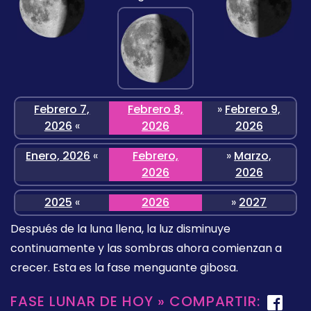
Febrero 7,
Febrero 8,
»
Febrero 9,
2026
«
2026
2026
Enero, 2026
«
Febrero,
»
Marzo,
2026
2026
2025
«
2026
»
2027
Después de la luna llena, la luz disminuye
continuamente y las sombras ahora comienzan a
crecer. Esta es la fase menguante gibosa.
FASE LUNAR DE HOY » COMPARTIR: