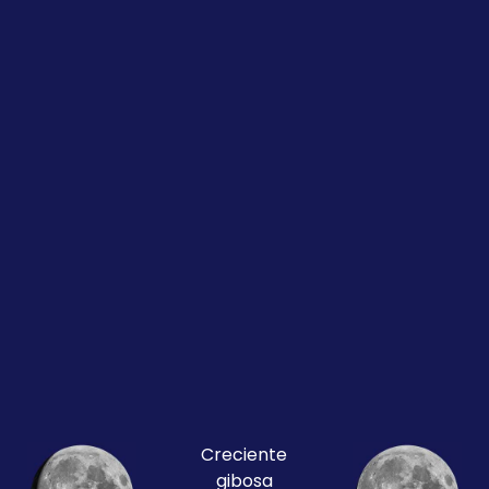
Creciente
gibosa