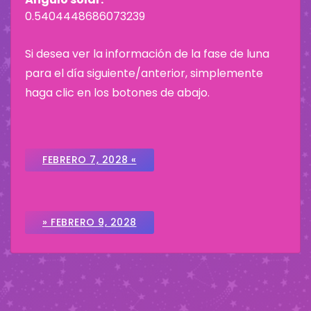
0.5404448686073239
Si desea ver la información de la fase de luna
para el día siguiente/anterior, simplemente
haga clic en los botones de abajo.
FEBRERO 7, 2028 «
» FEBRERO 9, 2028