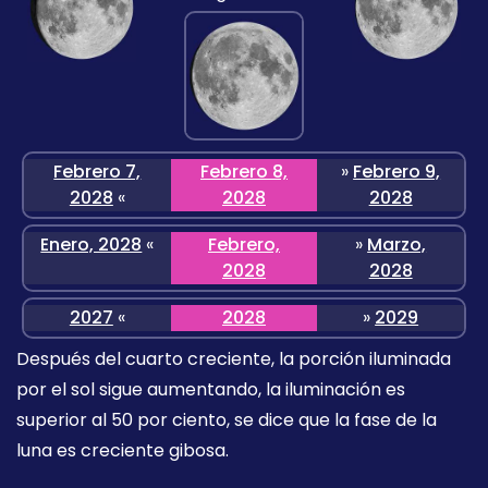
Febrero 7,
Febrero 8,
»
Febrero 9,
2028
«
2028
2028
Enero, 2028
«
Febrero,
»
Marzo,
2028
2028
2027
«
2028
»
2029
Después del cuarto creciente, la porción iluminada
por el sol sigue aumentando, la iluminación es
superior al 50 por ciento, se dice que la fase de la
luna es creciente gibosa.