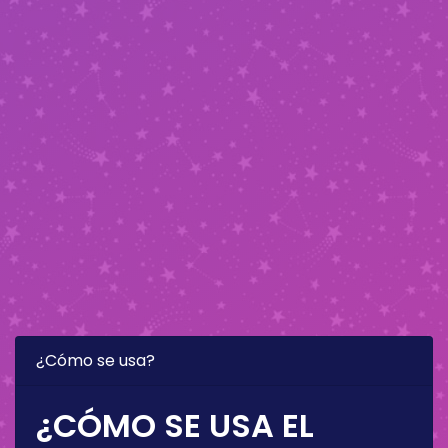
¿Cómo se usa?
¿CÓMO SE USA EL