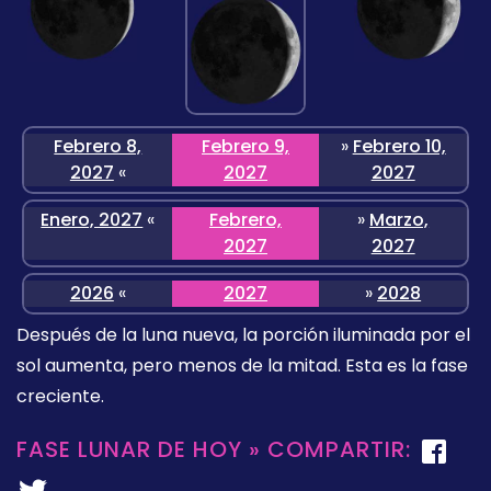
Febrero 8,
Febrero 9,
»
Febrero 10,
2027
«
2027
2027
Enero, 2027
«
Febrero,
»
Marzo,
2027
2027
2026
«
2027
»
2028
Después de la luna nueva, la porción iluminada por el
sol aumenta, pero menos de la mitad. Esta es la fase
creciente.
FASE LUNAR DE HOY » COMPARTIR: