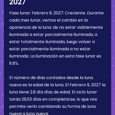
2027
Fase lunar:
Febrero 9, 2027
:
Creciente
. Durante
cada mes lunar, vemos el cambio en la
apariencia de la luna: de no estar visiblemente
iluminada a estar parcialmente iluminada, a
estar totalmente iluminada, luego volver a
estar parcialmente iluminada a no estar
iluminada. La iluminación en esta fase lunar es
8.8%
.
El número de días contados desde la luna
nueva es la edad de la luna. El
Febrero 9, 2027
la
luna tiene
2.8 día
días de edad. El ciclo lunar
tarda 29,53 días en completarse, lo que nos
permite verlo cambiando su forma de luna
nueva a luna nueva.