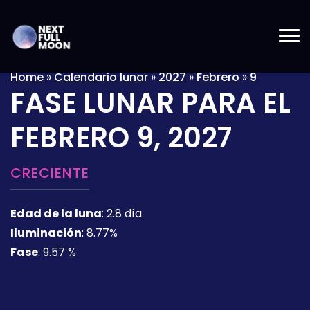
Home
»
Calendario lunar
»
2027
»
Febrero
»
9
FASE LUNAR PARA EL
FEBRERO 9, 2027
CRECIENTE
Edad de la luna
:
2.8 día
Iluminación
:
8.77%
Fase
:
9.57 %