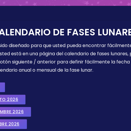
ALENDARIO DE FASES LUNAR
 sido diseñado para que usted pueda encontrar fácilmente
sted está en una página del calendario de fases lunares, 
botón siguiente / anterior para definir fácilmente la fech
endario anual o mensual de la fase lunar.
STO 2026
EMBRE 2026
BRE 2026