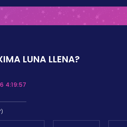
XIMA LUNA LLENA?
6 4:19:57
7)