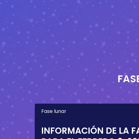
FAS
Fase lunar
INFORMACIÓN DE LA F