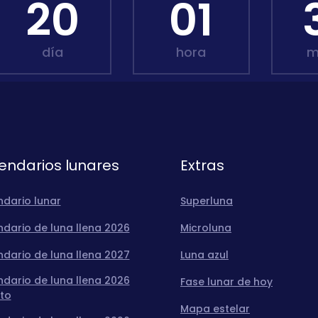
20
01
día
hora
m
endarios lunares
Extras
ndario lunar
Superluna
dario de luna llena 2026
Microluna
dario de luna llena 2027
Luna azul
dario de luna llena 2026
Fase lunar de hoy
to
Mapa estelar