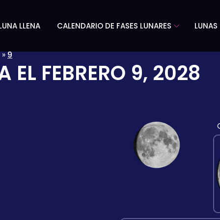
LUNA LLENA
CALENDARIO DE FASES LUNARES
LUNAS 
»
9
A EL
FEBRERO 9, 2028