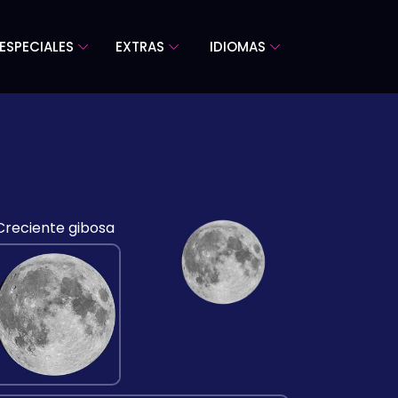
ESPECIALES
EXTRAS
IDIOMAS
Creciente gibosa