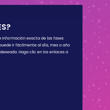
ES?
 información exacta de las fases
puede ir fácilmente al día, mes o año
a deseada. Haga clic en los enlaces a