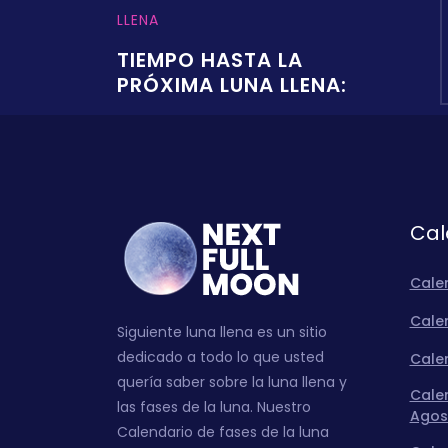
LLENA
TIEMPO HASTA LA
PRÓXIMA LUNA LLENA:
Cal
Cale
Calen
Siguiente luna llena es un sitio
dedicado a todo lo que usted
Calen
quería saber sobre la luna llena y
Calen
las fases de la luna. Nuestro
Agos
Calendario de fases de la luna