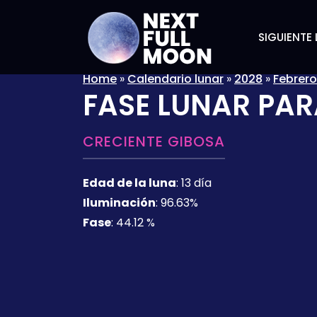
SIGUIENTE 
Home
»
Calendario lunar
»
2028
»
Febrero
FASE LUNAR PAR
CRECIENTE GIBOSA
Edad de la luna
:
13 día
Iluminación
:
96.63%
Fase
:
44.12 %