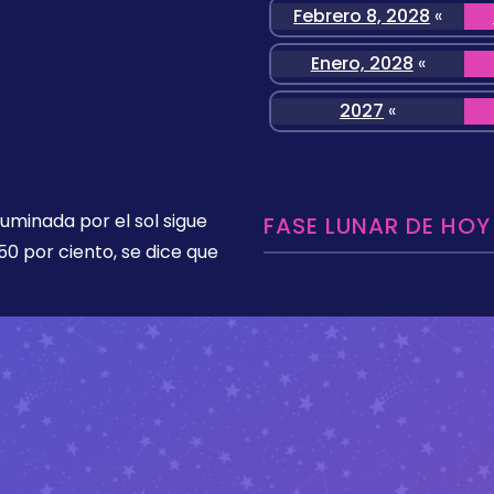
Febrero 8, 2028
«
Enero, 2028
«
2027
«
luminada por el sol sigue
FASE LUNAR DE HOY
50 por ciento, se dice que