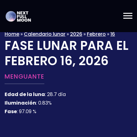
Home
»
Calendario lunar
»
2026
»
Febrero
»
16
FASE LUNAR PARA EL
FEBRERO 16, 2026
MENGUANTE
Edad de la luna
:
28.7 día
Iluminación
:
0.83%
Fase
:
97.09 %