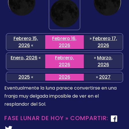
Febrero 15,
Febrero 16,
»
Febrero 17,
2026
«
2026
2026
Enero, 2026
«
Febrero,
»
Marzo,
2026
2026
2025
«
2026
»
2027
Eventualmente la luna parece convertirse en una
franja muy delgada imposible de ver en el
resplandor del Sol.
FASE LUNAR DE HOY » COMPARTIR: