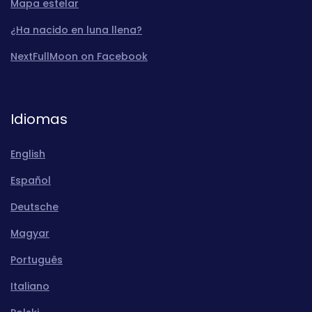
Mapa estelar
¿Ha nacido en luna llena?
NextFullMoon on Facebook
Idiomas
English
Español
Deutsche
Magyar
Português
Italiano