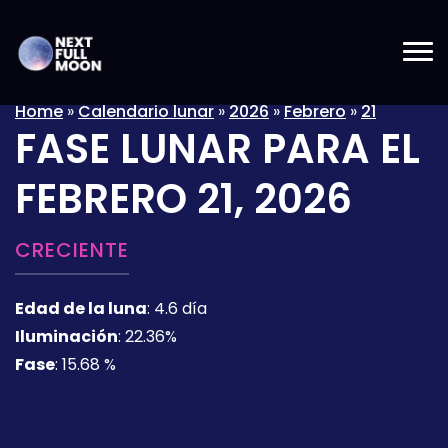
Home
»
Calendario lunar
»
2026
»
Febrero
»
21
FASE LUNAR PARA EL
FEBRERO 21, 2026
CRECIENTE
Edad de la luna
:
4.6 día
Iluminación
:
22.36%
Fase
:
15.68 %