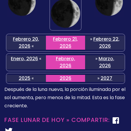
Febrero 20,
Febrero 21,
»
Febrero 22,
2026
«
2026
2026
Enero, 2026
«
Febrero,
»
Marzo,
2026
2026
2025
«
2026
»
2027
Después de la luna nueva, la porción iluminada por el
sol aumenta, pero menos de la mitad. Esta es la fase
creciente.
FASE LUNAR DE HOY » COMPARTIR: