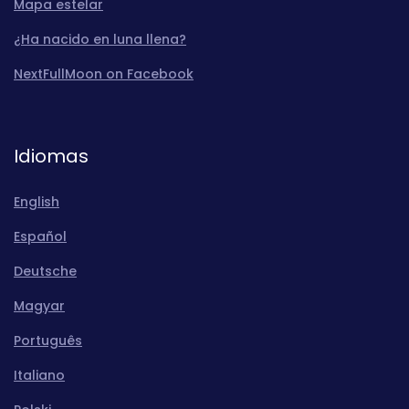
Mapa estelar
¿Ha nacido en luna llena?
NextFullMoon on Facebook
Idiomas
English
Español
Deutsche
Magyar
Português
Italiano