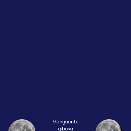
Menguante
gibosa