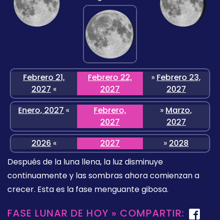
Febrero 21,
Febrero 22,
»
Febrero 23,
2027
«
2027
2027
Enero, 2027
«
Febrero,
»
Marzo,
2027
2027
2026
«
2027
»
2028
Después de la luna llena, la luz disminuye
continuamente y las sombras ahora comienzan a
crecer. Esta es la fase menguante gibosa.
FASE LUNAR DE HOY » COMPARTIR: