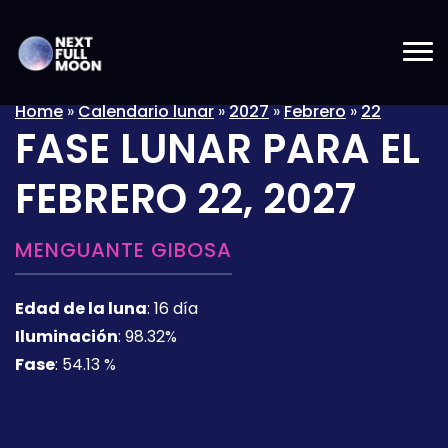
Home
»
Calendario lunar
»
2027
»
Febrero
»
22
FASE LUNAR PARA EL
FEBRERO 22, 2027
MENGUANTE GIBOSA
Edad de la luna
:
16 día
Iluminación
:
98.32%
Fase
:
54.13 %