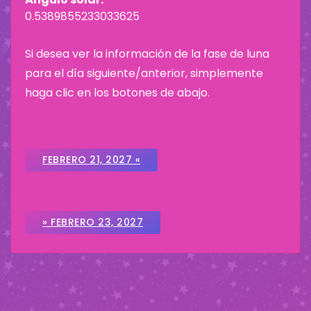
0.5389855233033625
Si desea ver la información de la fase de luna
para el día siguiente/anterior, simplemente
haga clic en los botones de abajo.
FEBRERO 21, 2027 «
» FEBRERO 23, 2027