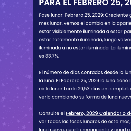
PARA EL
FEBRERO 25, 
Fase lunar:
Febrero 25, 2029
:
Creciente 
mes lunar, vemos el cambio en la aparien
estar visiblemente iluminada a estar pa
estar totalmente iluminada, luego volve
iluminada a no estar iluminada. La ilumin
es
83.7%
.
El número de días contados desde la lu
la luna. El
Febrero 25, 2029
la luna tiene
ciclo lunar tarda 29,53 días en completa
verlo cambiando su forma de luna nueva
Consulte el
Febrero, 2029 Calendario d
ver todas las fases lunares de este mes, 
luna nueva, cuarto menguante y cuarto