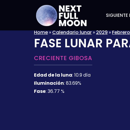
SIGUIENTE 
Home
»
Calendario lunar
»
2029
»
Febrero
FASE LUNAR PAR
CRECIENTE GIBOSA
Edad de la luna
:
10.9 día
Iluminación
:
83.69%
Fase
:
36.77 %