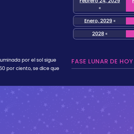
Febrero 24, 2029
«
Enero, 2029
«
2028
«
luminada por el sol sigue
FASE LUNAR DE HOY
50 por ciento, se dice que