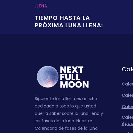
LLENA
TIEMPO HASTA LA
PRÓXIMA LUNA LLENA:
Cal
Cale
Calen
Siguiente luna llena es un sitio
dedicado a todo lo que usted
Calen
quería saber sobre la luna llena y
Calen
las fases de la luna. Nuestro
Agos
Calendario de fases de la luna