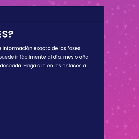
ES?
 información exacta de las fases
puede ir fácilmente al día, mes o año
a deseada. Haga clic en los enlaces a