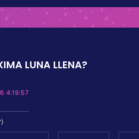
XIMA LUNA LLENA?
6 4:19:57
7)