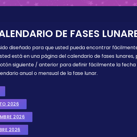
ALENDARIO DE FASES LUNAR
 sido diseñado para que usted pueda encontrar fácilmente
sted está en una página del calendario de fases lunares, 
botón siguiente / anterior para definir fácilmente la fech
endario anual o mensual de la fase lunar.
STO 2026
EMBRE 2026
BRE 2026