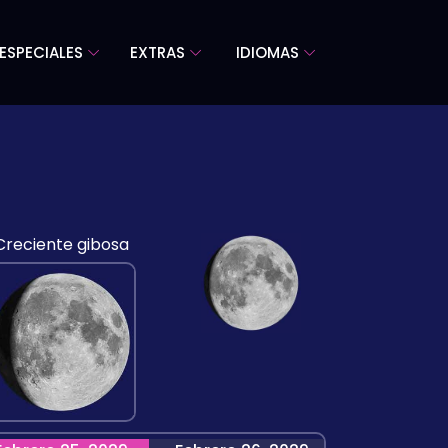
ESPECIALES
EXTRAS
IDIOMAS
Creciente gibosa