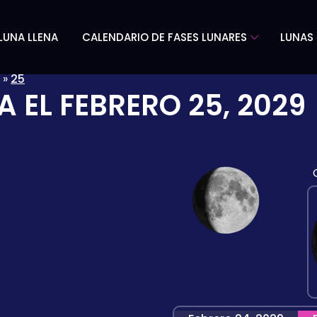
LUNA LLENA
CALENDARIO DE FASES LUNARES
LUNAS 
»
25
A EL
FEBRERO 25, 2029