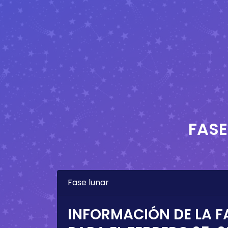
FASE
Fase lunar
INFORMACIÓN DE LA F