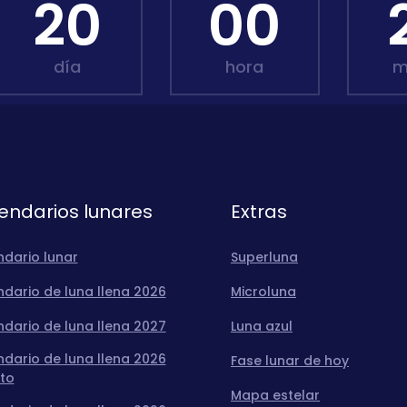
20
00
día
hora
m
endarios lunares
Extras
ndario lunar
Superluna
dario de luna llena 2026
Microluna
dario de luna llena 2027
Luna azul
dario de luna llena 2026
Fase lunar de hoy
to
Mapa estelar