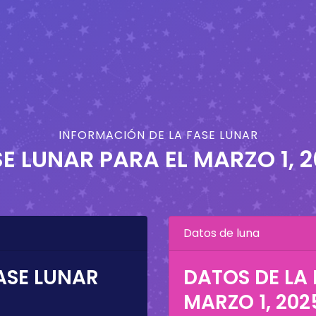
INFORMACIÓN DE LA FASE LUNAR
E LUNAR PARA EL
MARZO 1, 
Datos de luna
ASE LUNAR
DATOS DE LA 
5
MARZO 1, 202