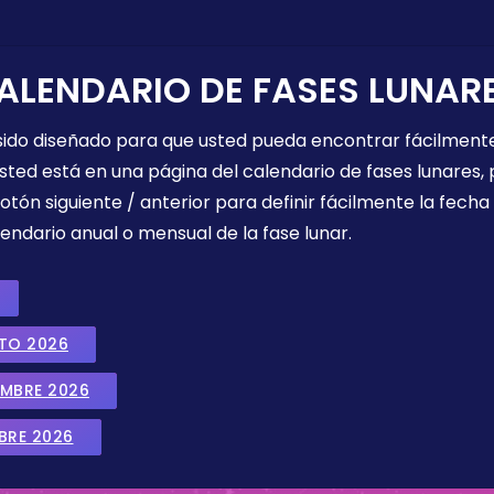
ALENDARIO DE FASES LUNAR
 sido diseñado para que usted pueda encontrar fácilmente
sted está en una página del calendario de fases lunares, 
botón siguiente / anterior para definir fácilmente la fech
endario anual o mensual de la fase lunar.
STO 2026
EMBRE 2026
BRE 2026