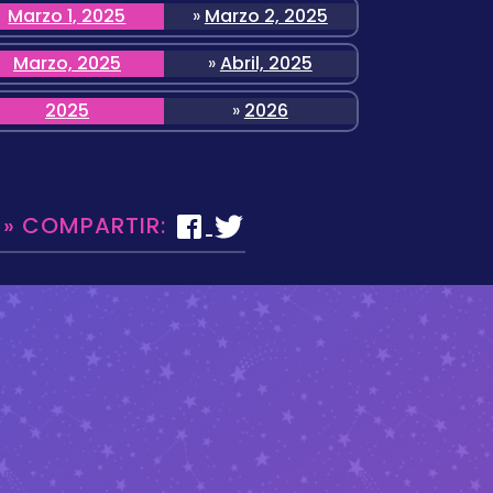
Marzo 1, 2025
»
Marzo 2, 2025
Marzo, 2025
»
Abril, 2025
2025
»
2026
 » COMPARTIR: