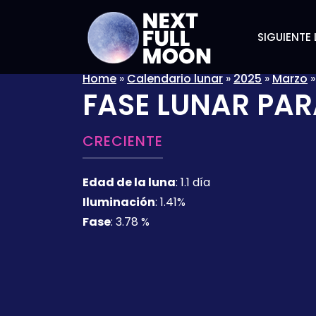
SIGUIENTE 
Home
»
Calendario lunar
»
2025
»
Marzo
FASE LUNAR PAR
CRECIENTE
Edad de la luna
:
1.1 día
Iluminación
:
1.41%
Fase
:
3.78 %