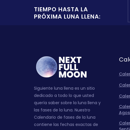
TIEMPO HASTA LA
PRÓXIMA LUNA LLENA:
Cal
Cale
Calen
Siguiente luna llena es un sitio
dedicado a todo lo que usted
Calen
quería saber sobre la luna llena y
Calen
las fases de la luna. Nuestro
Agos
Calendario de fases de la luna
Calen
contiene las fechas exactas de
Sept