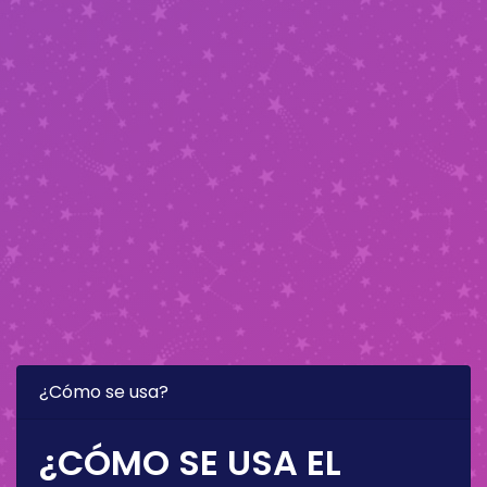
¿Cómo se usa?
¿CÓMO SE USA EL