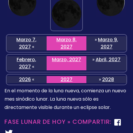
Marzo 7,
Marzo 8,
»
Marzo 9,
2027
«
2027
2027
Febrero,
Marzo, 2027
»
Abril, 2027
2027
«
2026
«
2027
»
2028
En el momento de la luna nueva, comienza un nuevo
mes sinódico lunar. La luna nueva sólo es
directamente visible durante un eclipse solar.
FASE LUNAR DE HOY » COMPARTIR: