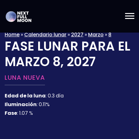
Home
»
Calendario lunar
»
2027
»
Marzo
»
8
FASE LUNAR PARA EL
MARZO 8, 2027
LUNA NUEVA
Edad de la luna
:
0.3 día
Iluminación
:
0.11%
Fase
:
1.07 %