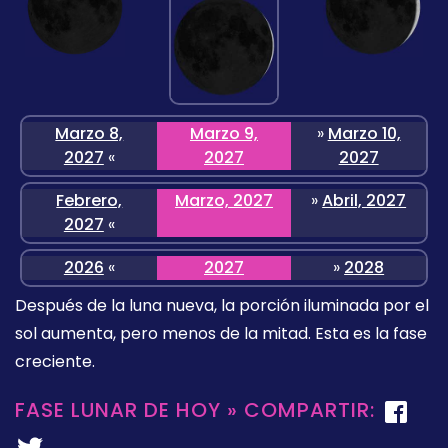
Marzo 8,
Marzo 9,
»
Marzo 10,
2027
«
2027
2027
Febrero,
Marzo, 2027
»
Abril, 2027
2027
«
2026
«
2027
»
2028
Después de la luna nueva, la porción iluminada por el
sol aumenta, pero menos de la mitad. Esta es la fase
creciente.
FASE LUNAR DE HOY » COMPARTIR: