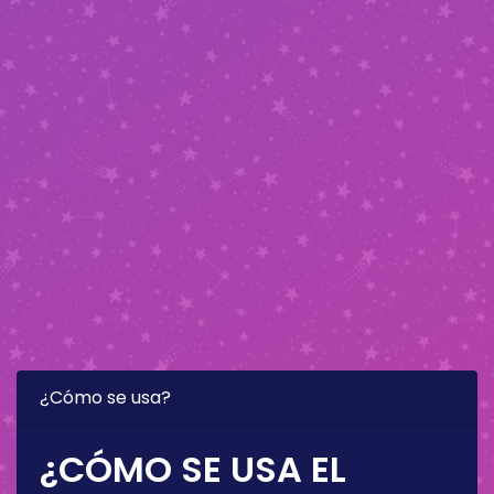
¿Cómo se usa?
¿CÓMO SE USA EL