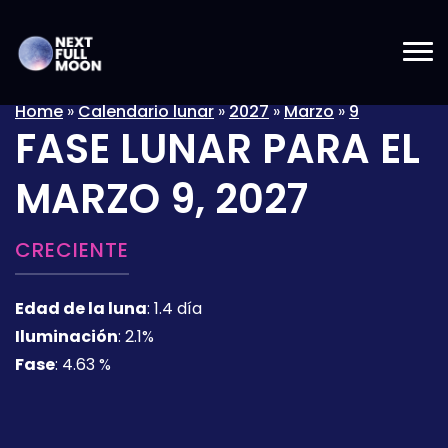
Home
»
Calendario lunar
»
2027
»
Marzo
»
9
FASE LUNAR PARA EL
MARZO 9, 2027
CRECIENTE
Edad de la luna
:
1.4 día
Iluminación
:
2.1%
Fase
:
4.63 %