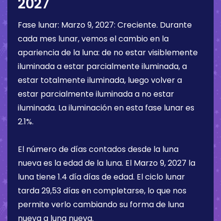
2027
Fase lunar:
Marzo 9, 2027
:
Creciente
. Durante
cada mes lunar, vemos el cambio en la
apariencia de la luna: de no estar visiblemente
iluminada a estar parcialmente iluminada, a
estar totalmente iluminada, luego volver a
estar parcialmente iluminada a no estar
iluminada. La iluminación en esta fase lunar es
2.1%
.
El número de días contados desde la luna
nueva es la edad de la luna. El
Marzo 9, 2027
la
luna tiene
1.4 día
días de edad. El ciclo lunar
tarda 29,53 días en completarse, lo que nos
permite verlo cambiando su forma de luna
nueva a luna nueva.