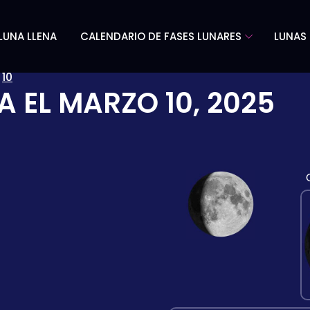
LUNA LLENA
CALENDARIO DE FASES LUNARES
LUNAS 
»
10
A EL
MARZO 10, 2025