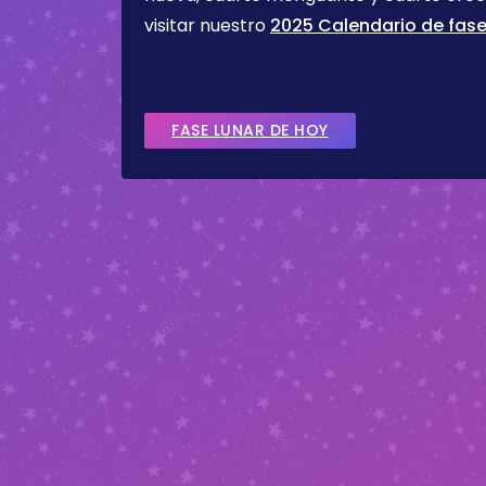
visitar nuestro
2025 Calendario de fase
FASE LUNAR DE HOY