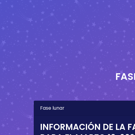
FAS
Fase lunar
INFORMACIÓN DE LA F