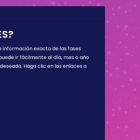
ES?
 información exacta de las fases
puede ir fácilmente al día, mes o año
a deseada. Haga clic en los enlaces a