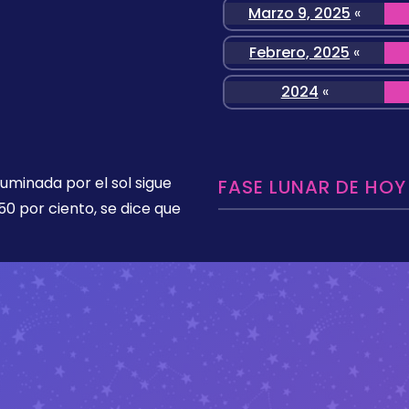
Marzo 9, 2025
«
Febrero, 2025
«
2024
«
luminada por el sol sigue
FASE LUNAR DE HOY
50 por ciento, se dice que