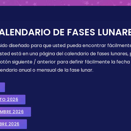
ALENDARIO DE FASES LUNAR
 sido diseñado para que usted pueda encontrar fácilmente
sted está en una página del calendario de fases lunares, 
botón siguiente / anterior para definir fácilmente la fech
endario anual o mensual de la fase lunar.
STO 2026
EMBRE 2026
BRE 2026