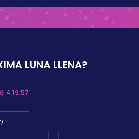
XIMA LUNA LLENA?
6 4:19:57
7)