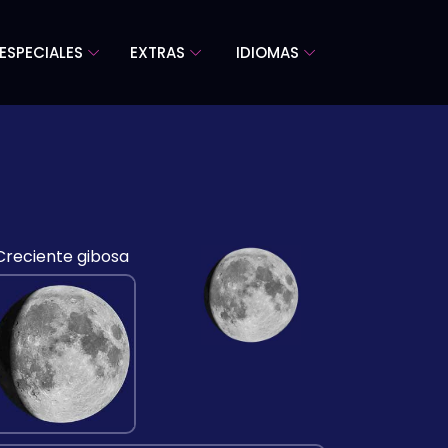
ESPECIALES
EXTRAS
IDIOMAS
Creciente gibosa