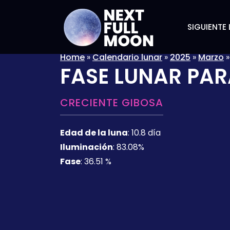
SIGUIENTE 
Home
»
Calendario lunar
»
2025
»
Marzo
FASE LUNAR PAR
CRECIENTE GIBOSA
Edad de la luna
:
10.8 día
Iluminación
:
83.08%
Fase
:
36.51 %