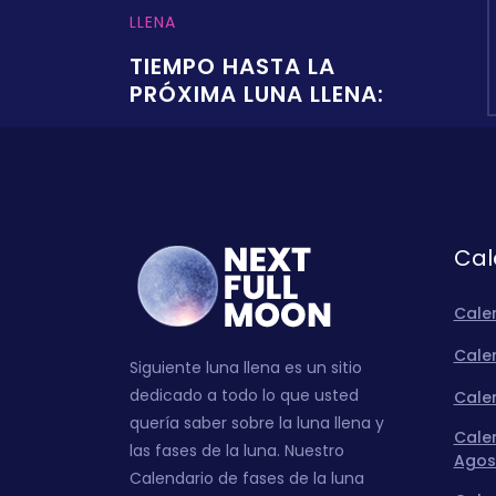
LLENA
TIEMPO HASTA LA
PRÓXIMA LUNA LLENA:
Cal
Cale
Calen
Siguiente luna llena es un sitio
dedicado a todo lo que usted
Calen
quería saber sobre la luna llena y
Calen
las fases de la luna. Nuestro
Agos
Calendario de fases de la luna