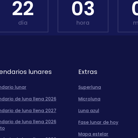
22
03
día
hora
m
endarios lunares
Extras
ndario lunar
Superluna
dario de luna llena 2026
Microluna
dario de luna llena 2027
Luna azul
dario de luna llena 2026
Fase lunar de hoy
to
Mapa estelar