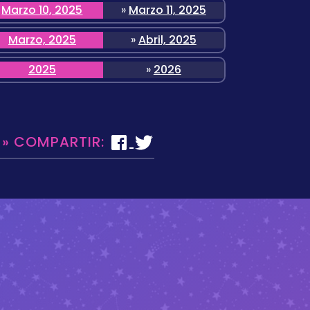
Marzo 10, 2025
»
Marzo 11, 2025
Marzo, 2025
»
Abril, 2025
2025
»
2026
 » COMPARTIR: