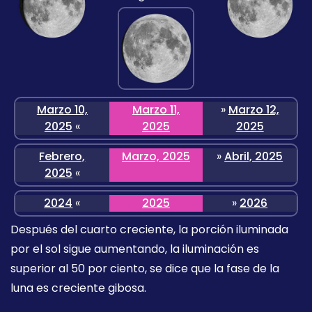
Marzo 10,
Marzo 11,
»
Marzo 12,
2025
«
2025
2025
Febrero,
Marzo, 2025
»
Abril, 2025
2025
«
2024
«
2025
»
2026
Después del cuarto creciente, la porción iluminada
por el sol sigue aumentando, la iluminación es
superior al 50 por ciento, se dice que la fase de la
luna es creciente gibosa.