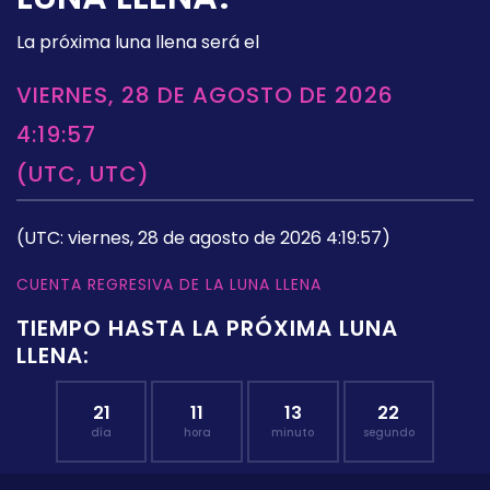
La próxima luna llena será el
VIERNES, 28 DE AGOSTO DE 2026
4:19:57
(UTC, UTC)
(UTC: viernes, 28 de agosto de 2026 4:19:57)
CUENTA REGRESIVA DE LA LUNA LLENA
TIEMPO HASTA LA PRÓXIMA LUNA
LLENA:
21
11
13
21
día
hora
minuto
segundo