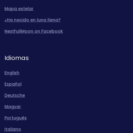
Mapa estelar
¿Ha nacido en luna llena?
NextFullMoon on Facebook
Idiomas
English
Español
Deutsche
Magyar
Português
Italiano