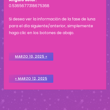
0.5365677318675368
Si desea ver la información de la fase de luna
para el día siguiente/anterior, simplemente
haga clic en los botones de abajo.
MARZO 10, 2025 «
» MARZO 12, 2025