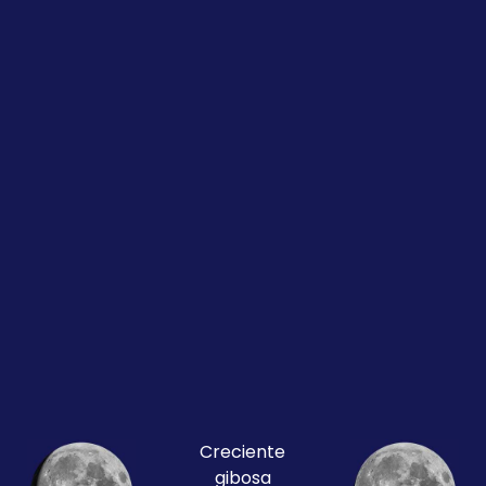
Creciente
gibosa