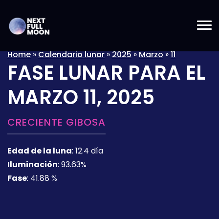
Home
»
Calendario lunar
»
2025
»
Marzo
»
11
FASE LUNAR PARA EL
MARZO 11, 2025
CRECIENTE GIBOSA
Edad de la luna
:
12.4 día
Iluminación
:
93.63%
Fase
:
41.88 %