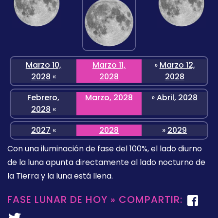
Marzo 10,
Marzo 11,
»
Marzo 12,
2028
«
2028
2028
Febrero,
Marzo, 2028
»
Abril, 2028
2028
«
2027
«
2028
»
2029
Con una iluminación de fase del 100%, el lado diurno
de la luna apunta directamente al lado nocturno de
la Tierra y la luna está llena.
FASE LUNAR DE HOY » COMPARTIR: