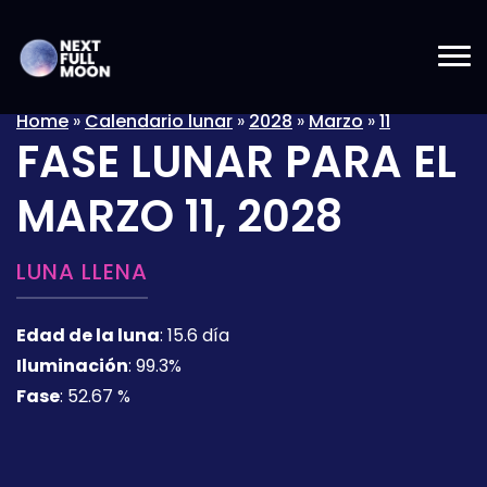
Home
»
Calendario lunar
»
2028
»
Marzo
»
11
FASE LUNAR PARA EL
MARZO 11, 2028
LUNA LLENA
Edad de la luna
:
15.6 día
Iluminación
:
99.3%
Fase
:
52.67 %