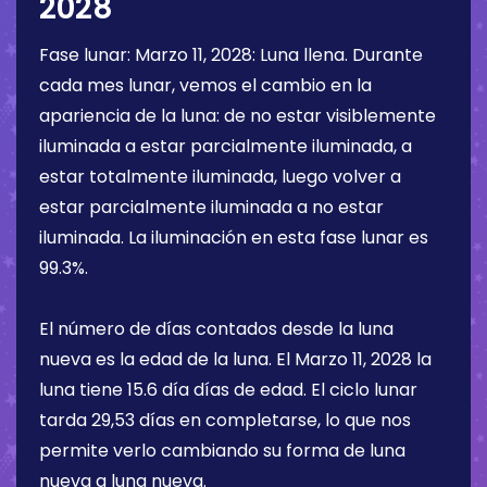
2028
Fase lunar:
Marzo 11, 2028
:
Luna llena
. Durante
cada mes lunar, vemos el cambio en la
apariencia de la luna: de no estar visiblemente
iluminada a estar parcialmente iluminada, a
estar totalmente iluminada, luego volver a
estar parcialmente iluminada a no estar
iluminada. La iluminación en esta fase lunar es
99.3%
.
El número de días contados desde la luna
nueva es la edad de la luna. El
Marzo 11, 2028
la
luna tiene
15.6 día
días de edad. El ciclo lunar
tarda 29,53 días en completarse, lo que nos
permite verlo cambiando su forma de luna
nueva a luna nueva.