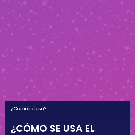
¿Cómo se usa?
¿CÓMO SE USA EL