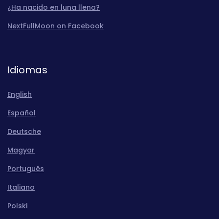
¿Ha nacido en luna llena?
NextFullMoon on Facebook
Idiomas
English
Español
Deutsche
Magyar
Português
Italiano
Polski