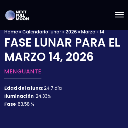
Home
»
Calendario lunar
»
2026
»
Marzo
»
14
FASE LUNAR PARA EL
MARZO 14, 2026
MENGUANTE
Edad de la luna
:
24.7 día
Iluminación
:
24.33%
Fase
:
83.58 %