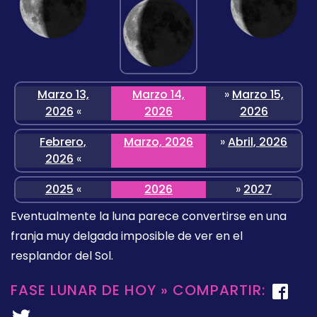
Marzo 13,
Marzo 14,
»
Marzo 15,
2026
«
2026
2026
Febrero,
Marzo, 2026
»
Abril, 2026
2026
«
2025
«
2026
»
2027
Eventualmente la luna parece convertirse en una
franja muy delgada imposible de ver en el
resplandor del Sol.
FASE LUNAR DE HOY » COMPARTIR: