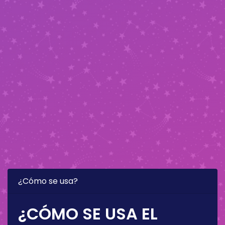
¿Cómo se usa?
¿CÓMO SE USA EL