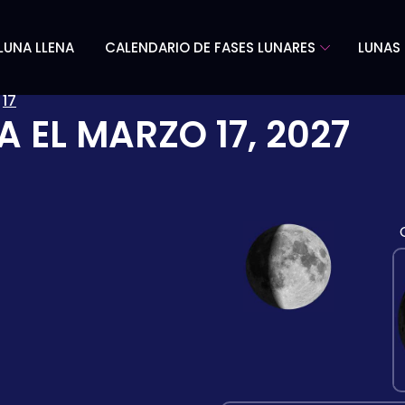
LUNA LLENA
CALENDARIO DE FASES LUNARES
LUNAS 
»
17
A EL
MARZO 17, 2027