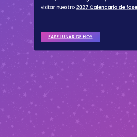
visitar nuestro
2027 Calendario de fase
FASE LUNAR DE HOY