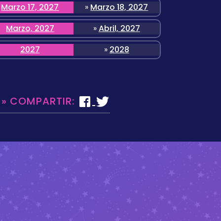
Marzo 17, 2027
»
Marzo 18, 2027
Marzo, 2027
»
Abril, 2027
2027
»
2028
 » COMPARTIR: