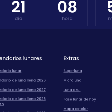
21
08
día
hora
m
endarios lunares
Extras
ndario lunar
Superluna
dario de luna llena 2026
Microluna
dario de luna llena 2027
Luna azul
dario de luna llena 2026
Fase lunar de hoy
to
Mapa estelar