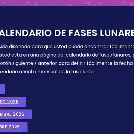
ALENDARIO DE FASES LUNAR
 sido diseñado para que usted pueda encontrar fácilmente
sted está en una página del calendario de fases lunares, 
botón siguiente / anterior para definir fácilmente la fech
endario anual o mensual de la fase lunar.
STO 2026
EMBRE 2026
BRE 2026