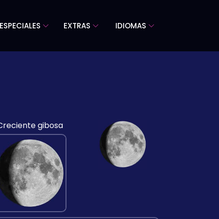
ESPECIALES
EXTRAS
IDIOMAS
Creciente gibosa