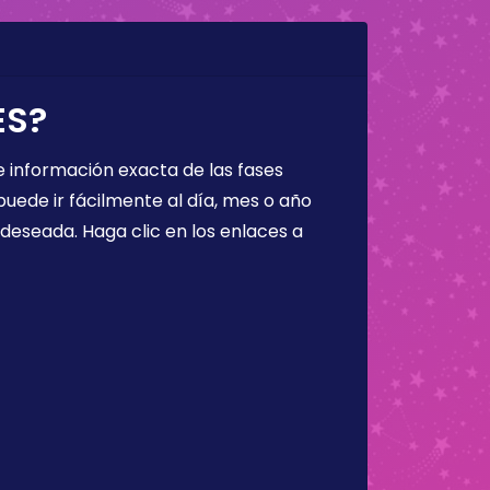
ES?
 información exacta de las fases
puede ir fácilmente al día, mes o año
a deseada. Haga clic en los enlaces a