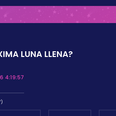
XIMA LUNA LLENA?
6 4:19:57
7)