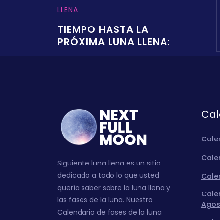
LLENA
TIEMPO HASTA LA
PRÓXIMA LUNA LLENA:
Cal
Cale
Calen
Siguiente luna llena es un sitio
dedicado a todo lo que usted
Calen
quería saber sobre la luna llena y
Calen
las fases de la luna. Nuestro
Agos
Calendario de fases de la luna