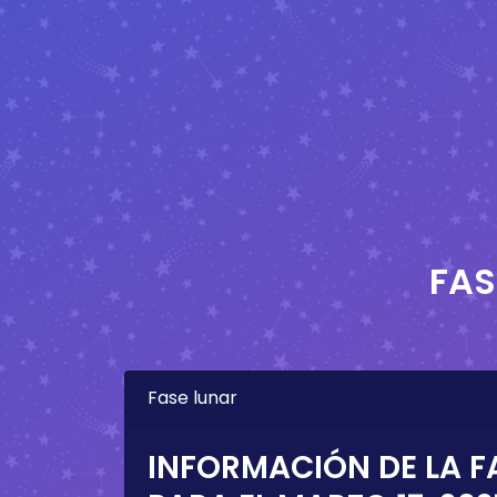
FAS
Fase lunar
INFORMACIÓN DE LA F