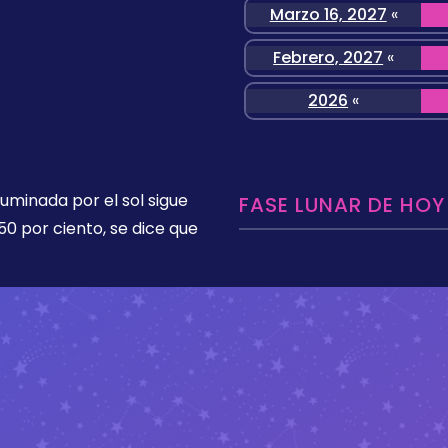
Marzo 16, 2027
«
Febrero, 2027
«
2026
«
luminada por el sol sigue
FASE LUNAR DE HOY
50 por ciento, se dice que