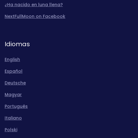
¿Ha nacido en luna llena?
NextFullMoon on Facebook
Idiomas
English
Español
Deutsche
Magyar
Português
Italiano
Polski