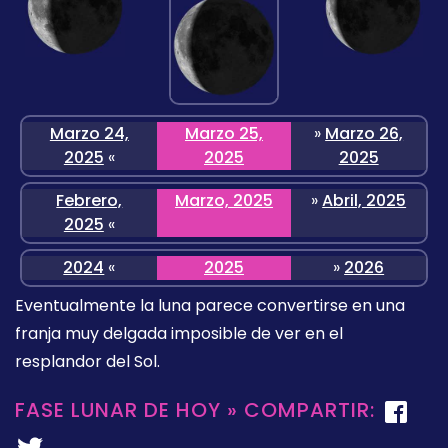
Marzo 24,
Marzo 25,
»
Marzo 26,
2025
«
2025
2025
Febrero,
Marzo, 2025
»
Abril, 2025
2025
«
2024
«
2025
»
2026
Eventualmente la luna parece convertirse en una
franja muy delgada imposible de ver en el
resplandor del Sol.
FASE LUNAR DE HOY » COMPARTIR: