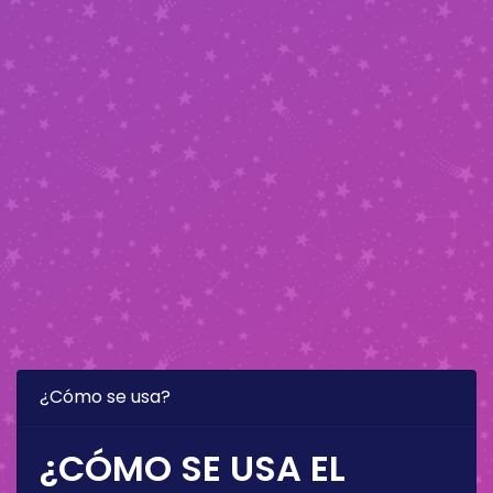
¿Cómo se usa?
¿CÓMO SE USA EL