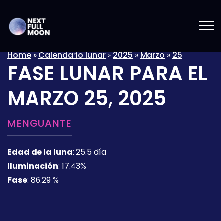
Home
»
Calendario lunar
»
2025
»
Marzo
»
25
FASE LUNAR PARA EL
MARZO 25, 2025
MENGUANTE
Edad de la luna
:
25.5 día
Iluminación
:
17.43%
Fase
:
86.29 %