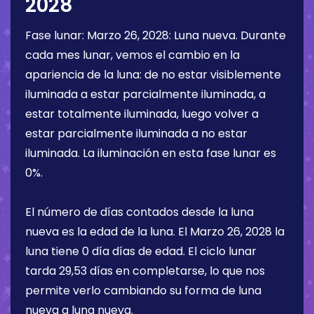
2028
Fase lunar:
Marzo 26, 2028
:
Luna nueva
. Durante
cada mes lunar, vemos el cambio en la
apariencia de la luna: de no estar visiblemente
iluminada a estar parcialmente iluminada, a
estar totalmente iluminada, luego volver a
estar parcialmente iluminada a no estar
iluminada. La iluminación en esta fase lunar es
0%
.
El número de días contados desde la luna
nueva es la edad de la luna. El
Marzo 26, 2028
la
luna tiene
0 día
días de edad. El ciclo lunar
tarda 29,53 días en completarse, lo que nos
permite verlo cambiando su forma de luna
nueva a luna nueva.