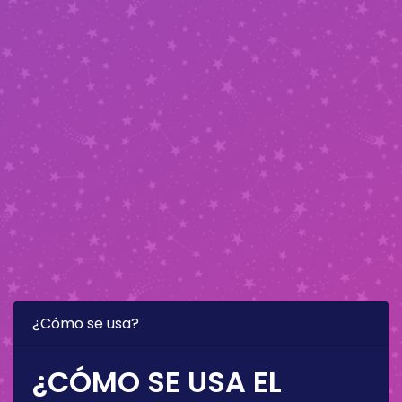
¿Cómo se usa?
¿CÓMO SE USA EL