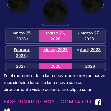
Marzo 25,
Marzo 26,
»
Marzo 27,
2028
«
2028
2028
Febrero,
Marzo, 2028
»
Abril, 2028
2028
«
2027
«
2028
»
2029
En el momento de la luna nueva, comienza un nuevo
mes sinódico lunar. La luna nueva sólo es
directamente visible durante un eclipse solar.
FASE LUNAR DE HOY » COMPARTIR: