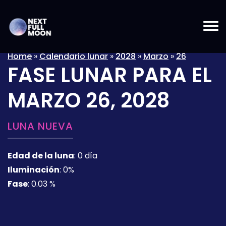
Home
»
Calendario lunar
»
2028
»
Marzo
»
26
FASE LUNAR PARA EL
MARZO 26, 2028
LUNA NUEVA
Edad de la luna
:
0 día
Iluminación
:
0%
Fase
:
0.03 %