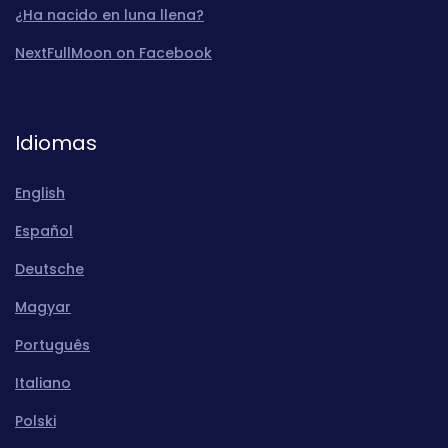
¿Ha nacido en luna llena?
NextFullMoon on Facebook
Idiomas
English
Español
Deutsche
Magyar
Português
Italiano
Polski