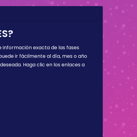
ES?
 información exacta de las fases
puede ir fácilmente al día, mes o año
a deseada. Haga clic en los enlaces a