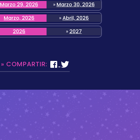
Marzo 29, 2026
»
Marzo 30, 2026
Marzo, 2026
»
Abril, 2026
2026
»
2027
 » COMPARTIR: