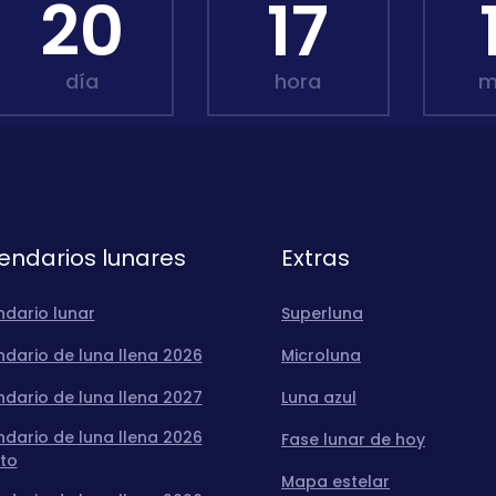
20
17
día
hora
m
endarios lunares
Extras
ndario lunar
Superluna
dario de luna llena 2026
Microluna
dario de luna llena 2027
Luna azul
dario de luna llena 2026
Fase lunar de hoy
to
Mapa estelar