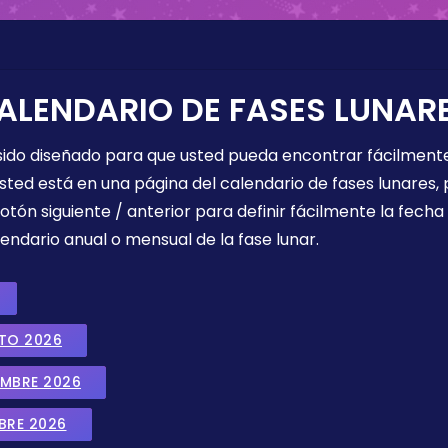
ALENDARIO DE FASES LUNAR
 sido diseñado para que usted pueda encontrar fácilmente
sted está en una página del calendario de fases lunares, 
botón siguiente / anterior para definir fácilmente la fech
endario anual o mensual de la fase lunar.
STO 2026
EMBRE 2026
BRE 2026