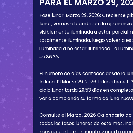
PARA EL
MARZO 29, 20
Fase lunar:
Marzo 29, 2026
:
Creciente gi
lunar, vemos el cambio en la apariencia 
visiblemente iluminada a estar parcialm
totalmente iluminada, luego volver a e
iluminada a no estar iluminada. La ilumin
es
86.3%
.
El número de días contados desde la lu
la luna. El
Marzo 29, 2026
la luna tiene
11.
ciclo lunar tarda 29,53 días en completa
verlo cambiando su forma de luna nueva
Consulte el
Marzo, 2026 Calendario de 
todas las fases lunares de este mes, incl
nueva, cuarto menguante y cuarto cre