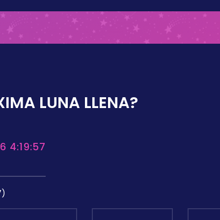
XIMA LUNA LLENA?
6 4:19:57
7)