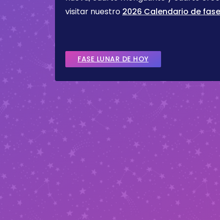
visitar nuestro
2026 Calendario de fase
FASE LUNAR DE HOY