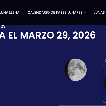
LUNA LLENA
CALENDARIO DE FASES LUNARES
LUNAS 
»
29
A EL
MARZO 29, 2026