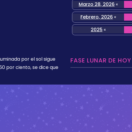
Marzo 28, 2026
«
Febrero, 2026
«
2025
«
luminada por el sol sigue
FASE LUNAR DE HOY
50 por ciento, se dice que