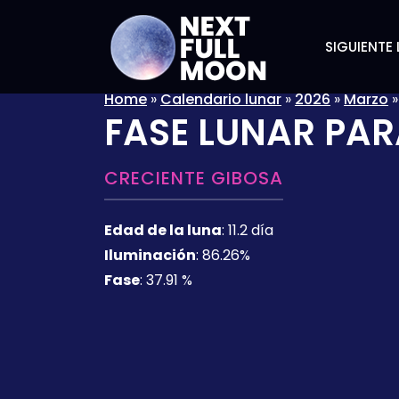
SIGUIENTE 
Home
»
Calendario lunar
»
2026
»
Marzo
FASE LUNAR PAR
CRECIENTE GIBOSA
Edad de la luna
:
11.2 día
Iluminación
:
86.26%
Fase
:
37.91 %