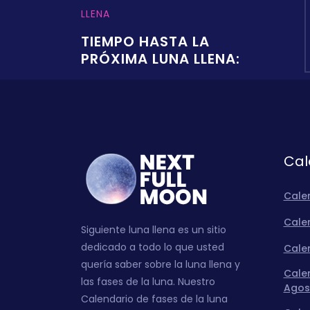
LLENA
TIEMPO HASTA LA
PRÓXIMA LUNA LLENA:
Cal
Cale
Calen
Siguiente luna llena es un sitio
dedicado a todo lo que usted
Calen
quería saber sobre la luna llena y
Calen
las fases de la luna. Nuestro
Agos
Calendario de fases de la luna