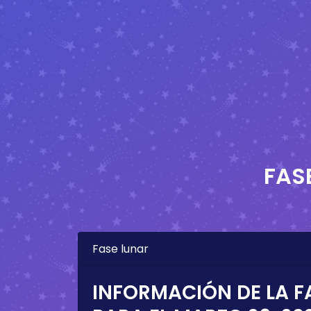
FAS
Fase lunar
INFORMACIÓN DE LA F