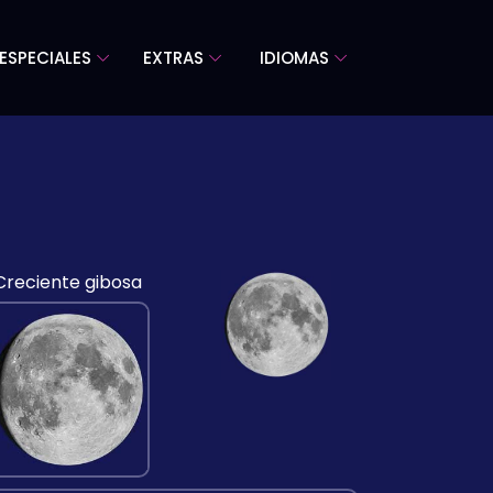
ESPECIALES
EXTRAS
IDIOMAS
Creciente gibosa