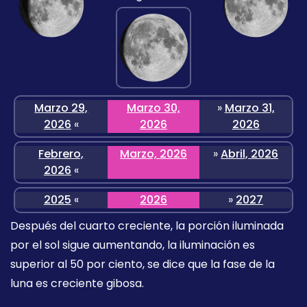
Marzo 29,
Marzo 30,
»
Marzo 31,
2026
«
2026
2026
Febrero,
Marzo, 2026
»
Abril, 2026
2026
«
2025
«
2026
»
2027
Después del cuarto creciente, la porción iluminada
por el sol sigue aumentando, la iluminación es
superior al 50 por ciento, se dice que la fase de la
luna es creciente gibosa.