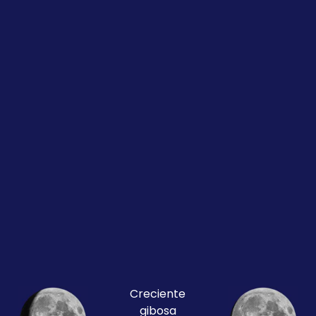
Creciente
gibosa