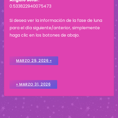
0.533822940075473
Si desea ver la información de la fase de luna
para el día siguiente/anterior, simplemente
haga clic en los botones de abajo.
MARZO 29, 2026 «
» MARZO 31, 2026