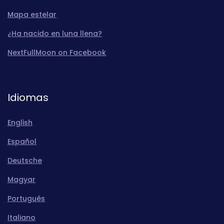
Mapa estelar
¿Ha nacido en luna llena?
NextFullMoon on Facebook
Idiomas
English
Español
Deutsche
Magyar
Português
Italiano