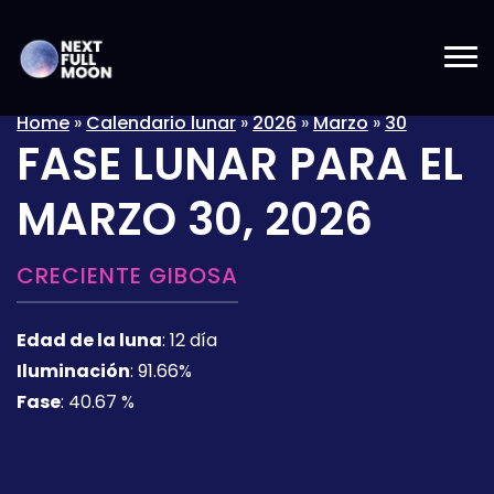
Home
»
Calendario lunar
»
2026
»
Marzo
»
30
FASE LUNAR PARA EL
MARZO 30, 2026
CRECIENTE GIBOSA
Edad de la luna
:
12 día
Iluminación
:
91.66%
Fase
:
40.67 %