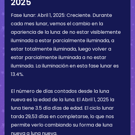
2025
Fase lunar:
Abril 1, 2025
:
Creciente
. Durante
cada mes lunar, vemos el cambio en la
apariencia de la luna: de no estar visiblemente
iluminada a estar parcialmente iluminada, a
estar totalmente iluminada, luego volver a
estar parcialmente iluminada a no estar
iluminada. La iluminación en esta fase lunar es
13.4%
.
El número de días contados desde la luna
nueva es la edad de la luna. El
Abril 1, 2025
la
luna tiene
3.5 día
días de edad. El ciclo lunar
tarda 29,53 días en completarse, lo que nos
permite verlo cambiando su forma de luna
nueva a luna nueva.