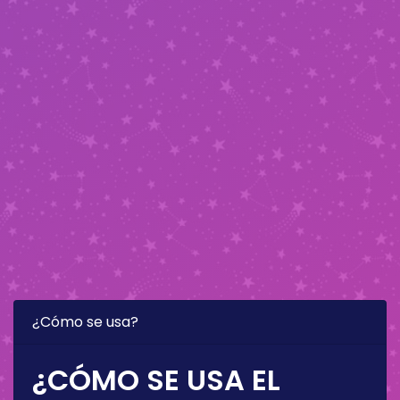
¿Cómo se usa?
¿CÓMO SE USA EL