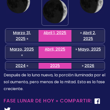
Marzo 31,
Abril 1, 2025
»
Abril 2,
2025
«
2025
Marzo, 2025
Abril, 2025
»
Mayo, 2025
«
2024
«
2025
»
2026
Después de la luna nueva, la porción iluminada por el
sol aumenta, pero menos de la mitad. Esta es la fase
creciente.
FASE LUNAR DE HOY » COMPARTIR: