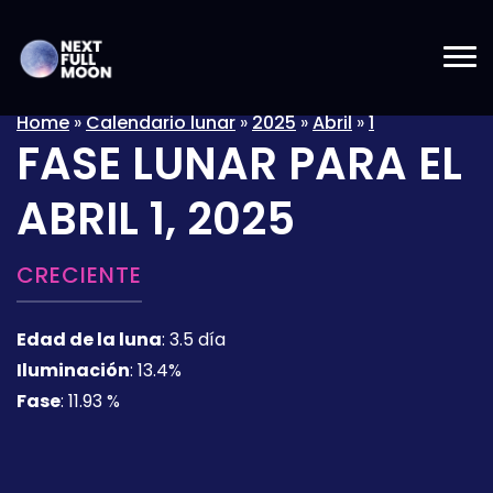
Home
»
Calendario lunar
»
2025
»
Abril
»
1
FASE LUNAR PARA EL
ABRIL 1, 2025
CRECIENTE
Edad de la luna
:
3.5 día
Iluminación
:
13.4%
Fase
:
11.93 %