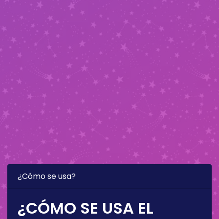
¿Cómo se usa?
¿CÓMO SE USA EL