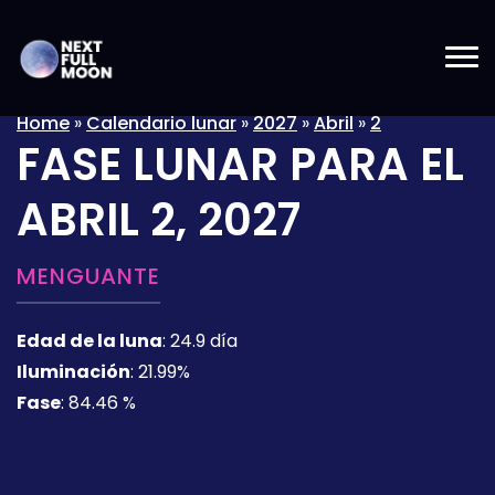
Home
»
Calendario lunar
»
2027
»
Abril
»
2
FASE LUNAR PARA EL
ABRIL 2, 2027
MENGUANTE
Edad de la luna
:
24.9 día
Iluminación
:
21.99%
Fase
:
84.46 %