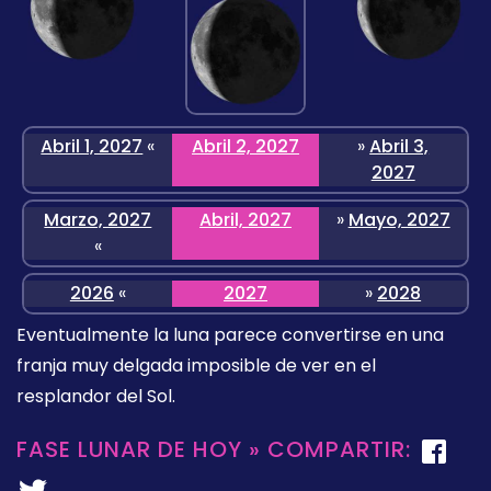
Abril 1, 2027
«
Abril 2, 2027
»
Abril 3,
2027
Marzo, 2027
Abril, 2027
»
Mayo, 2027
«
2026
«
2027
»
2028
Eventualmente la luna parece convertirse en una
franja muy delgada imposible de ver en el
resplandor del Sol.
FASE LUNAR DE HOY » COMPARTIR: