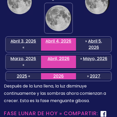
Abril 3, 2026
Abril 4, 2026
»
Abril 5,
«
2026
Marzo, 2026
Abril, 2026
»
Mayo, 2026
«
2025
«
2026
»
2027
Después de la luna llena, la luz disminuye
continuamente y las sombras ahora comienzan a
crecer. Esta es la fase menguante gibosa.
FASE LUNAR DE HOY » COMPARTIR: