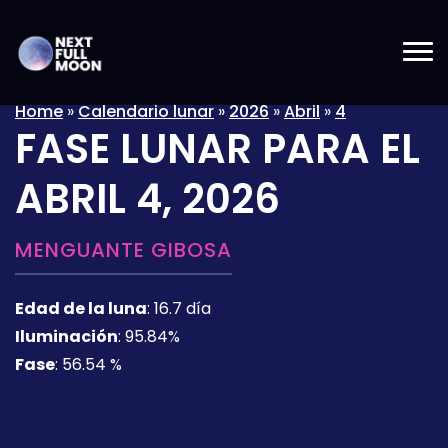
Home
»
Calendario lunar
»
2026
»
Abril
»
4
FASE LUNAR PARA EL
ABRIL 4, 2026
MENGUANTE GIBOSA
Edad de la luna
:
16.7 día
Iluminación
:
95.84%
Fase
:
56.54 %