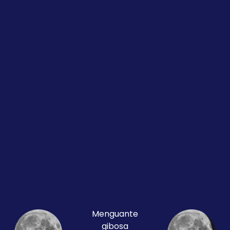
Menguante
gibosa