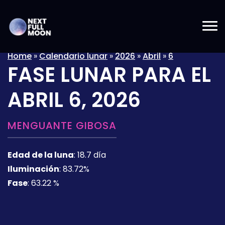
Home
»
Calendario lunar
»
2026
»
Abril
»
6
FASE LUNAR PARA EL
ABRIL 6, 2026
MENGUANTE GIBOSA
Edad de la luna
:
18.7 día
Iluminación
:
83.72%
Fase
:
63.22 %