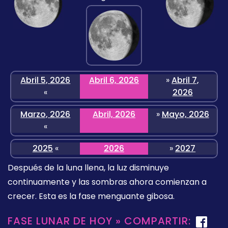
Abril 5, 2026
Abril 6, 2026
»
Abril 7,
«
2026
Marzo, 2026
Abril, 2026
»
Mayo, 2026
«
2025
«
2026
»
2027
Después de la luna llena, la luz disminuye
continuamente y las sombras ahora comienzan a
crecer. Esta es la fase menguante gibosa.
FASE LUNAR DE HOY » COMPARTIR: