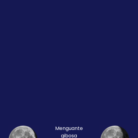
Menguante
gibosa