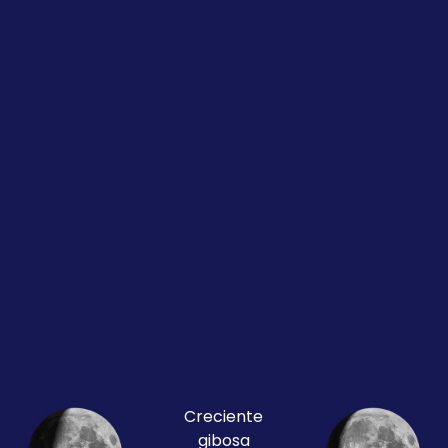
Creciente
gibosa