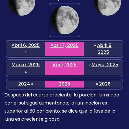
Abril 6, 2025
Abril 7, 2025
»
Abril 8,
«
2025
Marzo, 2025
Abril, 2025
»
Mayo, 2025
«
2024
«
2025
»
2026
Después del cuarto creciente, la porción iluminada
por el sol sigue aumentando, la iluminación es
superior al 50 por ciento, se dice que la fase de la
luna es creciente gibosa.