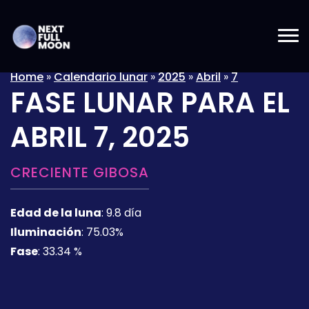
Home
»
Calendario lunar
»
2025
»
Abril
»
7
FASE LUNAR PARA EL
ABRIL 7, 2025
CRECIENTE GIBOSA
Edad de la luna
:
9.8 día
Iluminación
:
75.03%
Fase
:
33.34 %