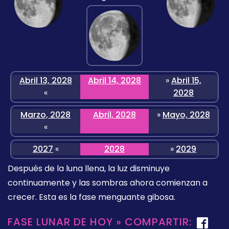
Abril 13, 2028
Abril 14, 2028
»
Abril 15,
«
2028
Marzo, 2028
Abril, 2028
»
Mayo, 2028
«
2027
«
2028
»
2029
Después de la luna llena, la luz disminuye
continuamente y las sombras ahora comienzan a
crecer. Esta es la fase menguante gibosa.
FASE LUNAR DE HOY » COMPARTIR: