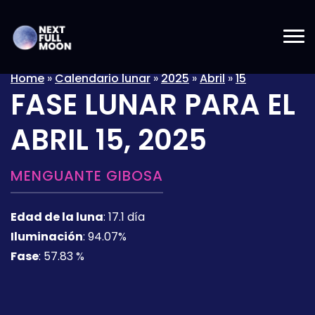
Home
»
Calendario lunar
»
2025
»
Abril
»
15
FASE LUNAR PARA EL
ABRIL 15, 2025
MENGUANTE GIBOSA
Edad de la luna
:
17.1 día
Iluminación
:
94.07%
Fase
:
57.83 %