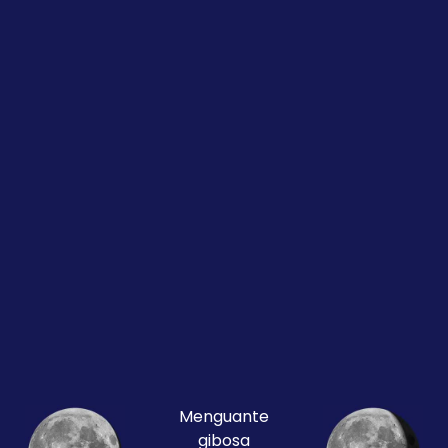
Menguante
gibosa