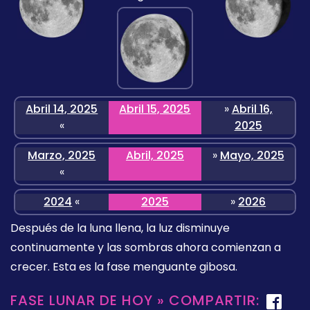
Abril 14, 2025
Abril 15, 2025
»
Abril 16,
«
2025
Marzo, 2025
Abril, 2025
»
Mayo, 2025
«
2024
«
2025
»
2026
Después de la luna llena, la luz disminuye
continuamente y las sombras ahora comienzan a
crecer. Esta es la fase menguante gibosa.
FASE LUNAR DE HOY » COMPARTIR: