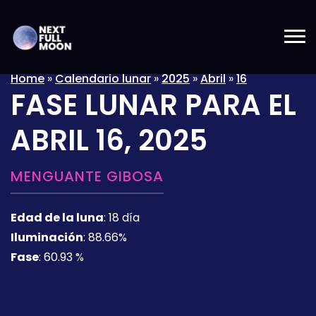
Home
»
Calendario lunar
»
2025
»
Abril
»
16
FASE LUNAR PARA EL
ABRIL 16, 2025
MENGUANTE GIBOSA
Edad de la luna
:
18 día
Iluminación
:
88.66%
Fase
:
60.93 %