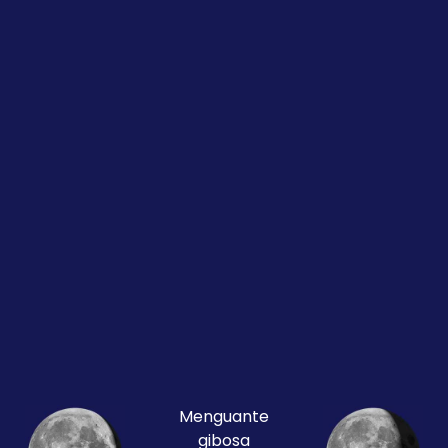
Menguante
gibosa