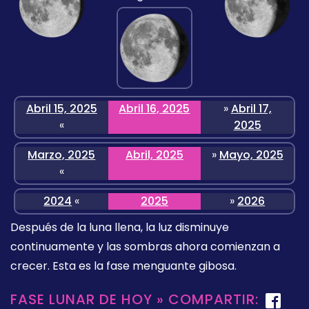
Abril 15, 2025
Abril 16, 2025
»
Abril 17,
«
2025
Marzo, 2025
Abril, 2025
»
Mayo, 2025
«
2024
«
2025
»
2026
Después de la luna llena, la luz disminuye
continuamente y las sombras ahora comienzan a
crecer. Esta es la fase menguante gibosa.
FASE LUNAR DE HOY » COMPARTIR: