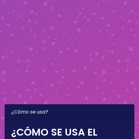
¿Cómo se usa?
¿CÓMO SE USA EL