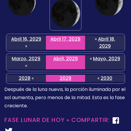
Abril 16, 2029
Abril 17, 2029
»
Abril 18,
«
2029
Marzo, 2029
Abril, 2029
»
Mayo, 2029
«
2028
«
2029
»
2030
Después de la luna nueva, la porción iluminada por el
sol aumenta, pero menos de la mitad. Esta es la fase
creciente.
FASE LUNAR DE HOY » COMPARTIR: