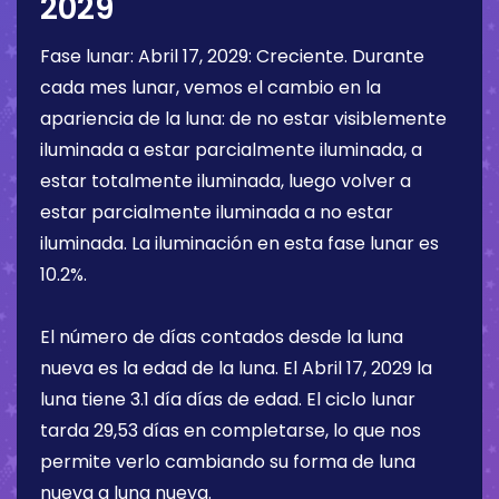
2029
Fase lunar:
Abril 17, 2029
:
Creciente
. Durante
cada mes lunar, vemos el cambio en la
apariencia de la luna: de no estar visiblemente
iluminada a estar parcialmente iluminada, a
estar totalmente iluminada, luego volver a
estar parcialmente iluminada a no estar
iluminada. La iluminación en esta fase lunar es
10.2%
.
El número de días contados desde la luna
nueva es la edad de la luna. El
Abril 17, 2029
la
luna tiene
3.1 día
días de edad. El ciclo lunar
tarda 29,53 días en completarse, lo que nos
permite verlo cambiando su forma de luna
nueva a luna nueva.