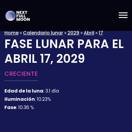
Home
»
Calendario lunar
»
2029
»
Abril
»
17
FASE LUNAR PARA EL
ABRIL 17, 2029
CRECIENTE
Edad de la luna
:
3.1 día
Iluminación
:
10.23%
Fase
:
10.36 %