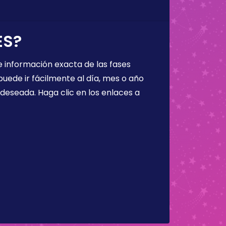
ES?
 información exacta de las fases
puede ir fácilmente al día, mes o año
a deseada. Haga clic en los enlaces a