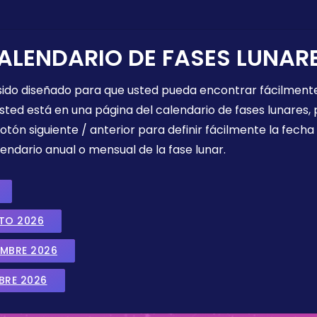
ALENDARIO DE FASES LUNAR
 sido diseñado para que usted pueda encontrar fácilmente
sted está en una página del calendario de fases lunares, 
botón siguiente / anterior para definir fácilmente la fech
endario anual o mensual de la fase lunar.
STO 2026
EMBRE 2026
BRE 2026