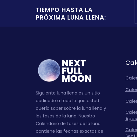
TIEMPO HASTA LA
PRÓXIMA LUNA LLENA:
Cal
Cale
Calen
Siguiente luna llena es un sitio
dedicado a todo lo que usted
Calen
quería saber sobre la luna llena y
Calen
las fases de la luna. Nuestro
Agos
Calendario de fases de la luna
Calen
contiene las fechas exactas de
Sept