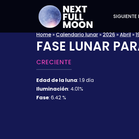
SIGUIENTE 
Home
»
Calendario lunar
»
2026
»
Abril
»
1
FASE LUNAR PAR
CRECIENTE
Edad de la luna
:
1.9 día
Iluminación
:
4.01%
Fase
:
6.42 %