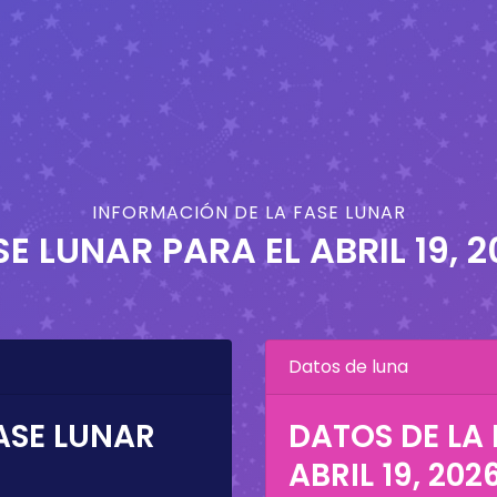
INFORMACIÓN DE LA FASE LUNAR
SE LUNAR PARA EL
ABRIL 19, 
Datos de luna
ASE LUNAR
DATOS DE LA 
ABRIL 19, 202