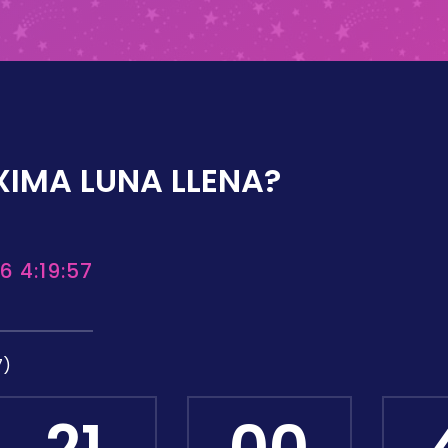
XIMA LUNA LLENA?
6 4:19:57
7)