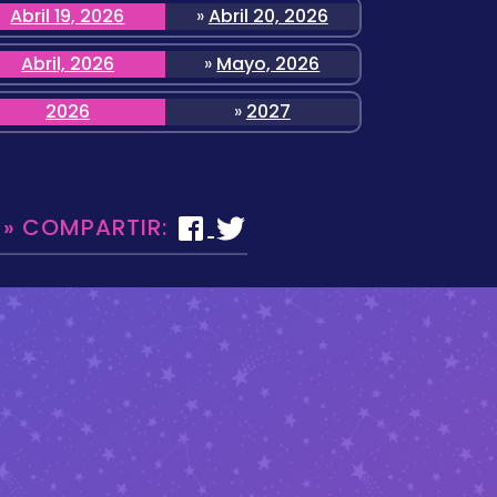
Abril 19, 2026
»
Abril 20, 2026
Abril, 2026
»
Mayo, 2026
2026
»
2027
 » COMPARTIR: