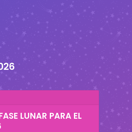
2026
FASE LUNAR PARA EL
6