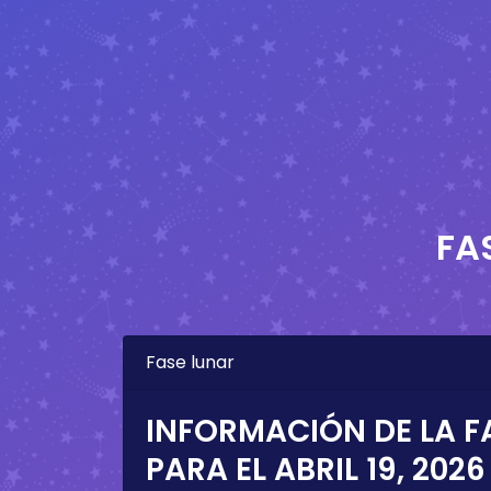
FA
Fase lunar
INFORMACIÓN DE LA F
PARA EL
ABRIL 19, 2026