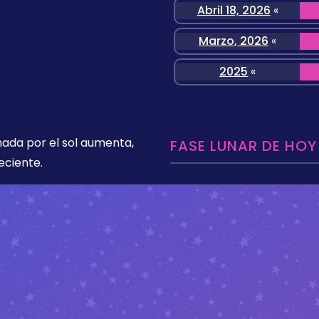
Abril 18, 2026
«
Marzo, 2026
«
2025
«
nada por el sol aumenta,
FASE LUNAR DE HOY
eciente.