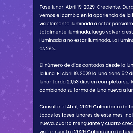
Fase lunar:
Abril 19, 2029
:
Creciente
. Dur
vemos el cambio en la apariencia de la l
visiblemente iluminada a estar parcialm
totalmente iluminada, luego volver a e
iluminada a no estar iluminada. La ilumin
es
28%
.
El número de días contados desde la lu
la luna. El
Abril 19, 2029
la luna tiene
5.2 d
lunar tarda 29,53 días en completarse, 
cambiando su forma de luna nueva a lu
Consulte el
Abril, 2029 Calendario de f
todas las fases lunares de este mes, incl
nueva, cuarto menguante y cuarto cre
visitar nuestro
2029 Calendario de fase