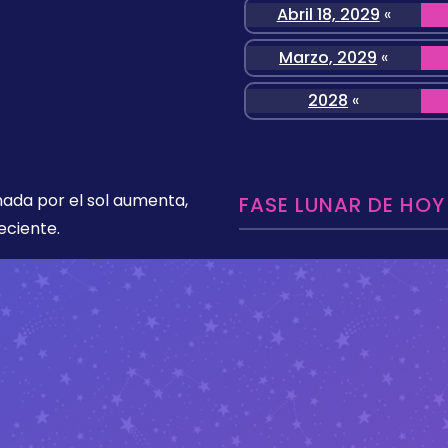
Abril 18, 2029
«
Marzo, 2029
«
2028
«
nada por el sol aumenta,
FASE LUNAR DE HOY
eciente.