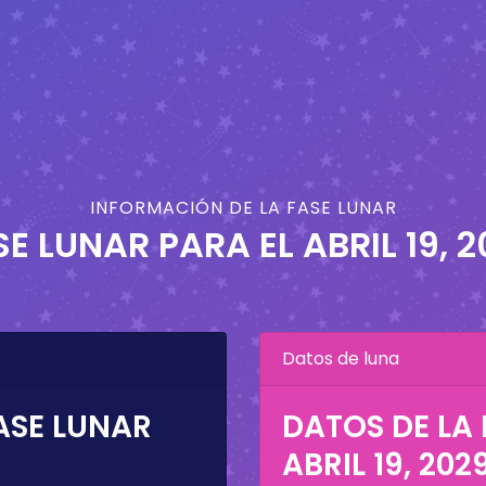
INFORMACIÓN DE LA FASE LUNAR
SE LUNAR PARA EL
ABRIL 19, 
Datos de luna
ASE LUNAR
DATOS DE LA 
ABRIL 19, 202