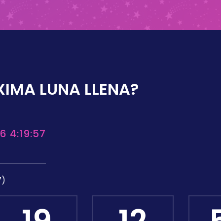
XIMA LUNA LLENA?
6 4:19:57
7)