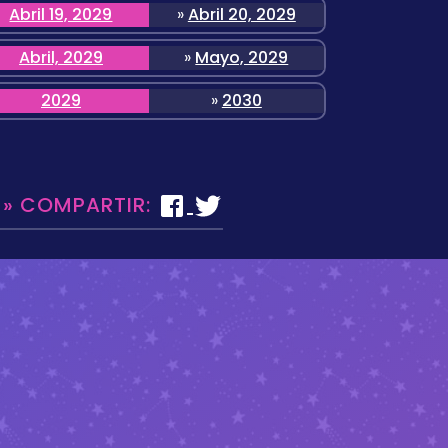
Abril 19, 2029
»
Abril 20, 2029
Abril, 2029
»
Mayo, 2029
2029
»
2030
 » COMPARTIR: