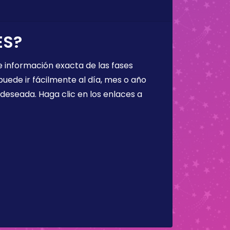
ES?
 información exacta de las fases
puede ir fácilmente al día, mes o año
a deseada. Haga clic en los enlaces a