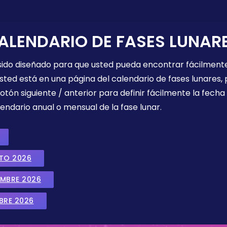
ALENDARIO DE FASES LUNAR
 sido diseñado para que usted pueda encontrar fácilmente
sted está en una página del calendario de fases lunares, 
botón siguiente / anterior para definir fácilmente la fech
endario anual o mensual de la fase lunar.
STO 2026
EMBRE 2026
BRE 2026