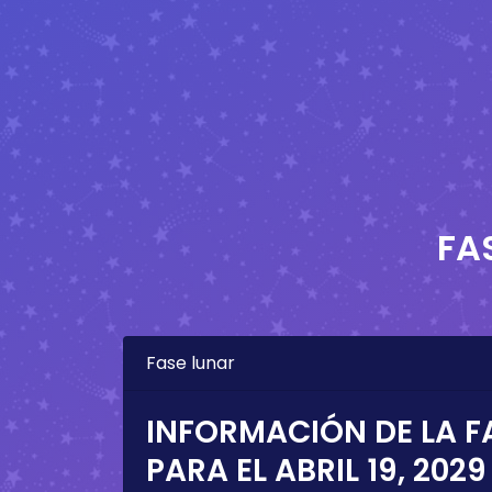
FA
Fase lunar
INFORMACIÓN DE LA F
PARA EL
ABRIL 19, 2029