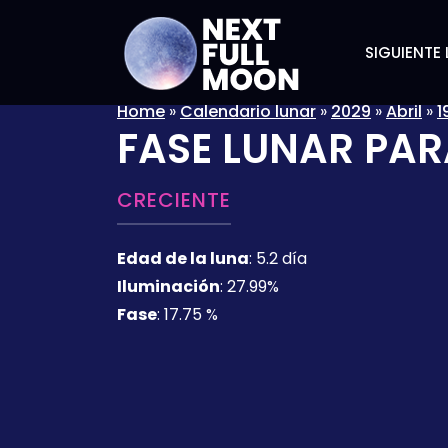
SIGUIENTE 
Home
»
Calendario lunar
»
2029
»
Abril
»
1
FASE LUNAR PAR
CRECIENTE
Edad de la luna
:
5.2 día
Iluminación
:
27.99%
Fase
:
17.75 %