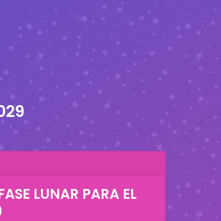
2029
FASE LUNAR PARA EL
9