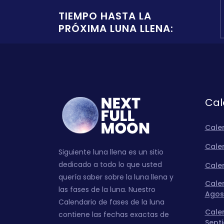
TIEMPO HASTA LA
PRÓXIMA LUNA LLENA:
Cal
Cale
Calen
Siguiente luna llena es un sitio
dedicado a todo lo que usted
Calen
quería saber sobre la luna llena y
Calen
las fases de la luna. Nuestro
Agos
Calendario de fases de la luna
Calen
contiene las fechas exactas de
Sept