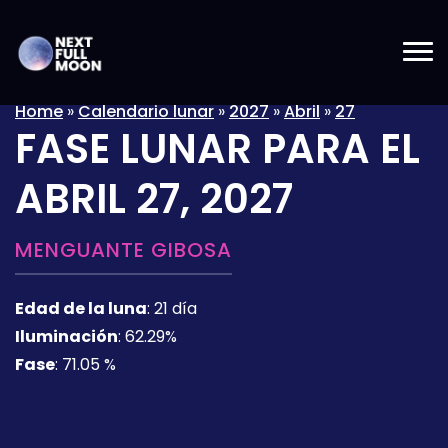
Home
»
Calendario lunar
»
2027
»
Abril
»
27
FASE LUNAR PARA EL
ABRIL 27, 2027
MENGUANTE GIBOSA
Edad de la luna
:
21 día
Iluminación
:
62.29%
Fase
:
71.05 %