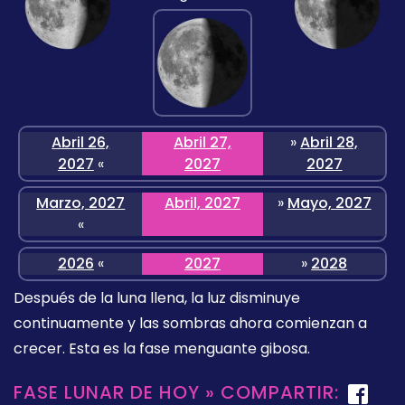
Abril 26,
Abril 27,
»
Abril 28,
2027
«
2027
2027
Marzo, 2027
Abril, 2027
»
Mayo, 2027
«
2026
«
2027
»
2028
Después de la luna llena, la luz disminuye
continuamente y las sombras ahora comienzan a
crecer. Esta es la fase menguante gibosa.
FASE LUNAR DE HOY » COMPARTIR: