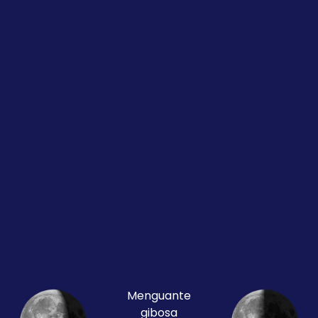
Menguante
gibosa