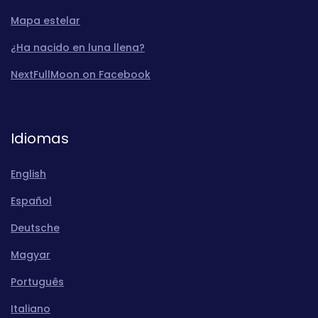
Mapa estelar
¿Ha nacido en luna llena?
NextFullMoon on Facebook
Idiomas
English
Español
Deutsche
Magyar
Português
Italiano