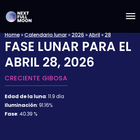
Home
»
Calendario lunar
»
2026
»
Abril
»
28
FASE LUNAR PARA EL
ABRIL 28, 2026
CRECIENTE GIBOSA
Edad de la luna
:
11.9 día
Iluminación
:
91.16%
Fase
:
40.39 %