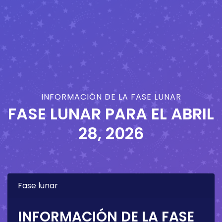
INFORMACIÓN DE LA FASE LUNAR
FASE LUNAR PARA EL
ABRIL
28, 2026
Fase lunar
INFORMACIÓN DE LA FASE