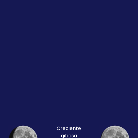
Creciente
gibosa