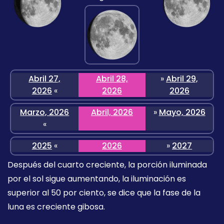
Abril 27,
Abril 28,
»
Abril 29,
2026
«
2026
2026
Marzo, 2026
Abril, 2026
»
Mayo, 2026
«
2025
«
2026
»
2027
Después del cuarto creciente, la porción iluminada
por el sol sigue aumentando, la iluminación es
superior al 50 por ciento, se dice que la fase de la
luna es creciente gibosa.