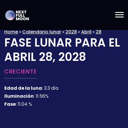
Home
»
Calendario lunar
»
2028
»
Abril
»
28
FASE LUNAR PARA EL
ABRIL 28, 2028
CRECIENTE
Edad de la luna
:
3.3 día
Iluminación
:
11.56%
Fase
:
11.04 %