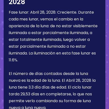
2028
Fase lunar:
Abril 28, 2028
:
Creciente
. Durante
cada mes lunar, vemos el cambio en la
apariencia de la luna: de no estar visiblemente
iluminada a estar parcialmente iluminada, a
estar totalmente iluminada, luego volver a
estar parcialmente iluminada a no estar
iluminada. La iluminación en esta fase lunar es
11.6%
.
El número de días contados desde la luna
nueva es la edad de la luna. El
Abril 28, 2028
la
luna tiene
3.3 día
días de edad. El ciclo lunar
tarda 29,53 días en completarse, lo que nos
permite verlo cambiando su forma de luna
nueva a luna nueva.