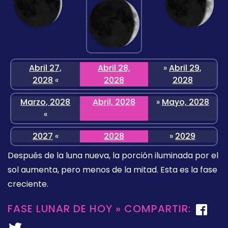
Abril 27,
Abril 28,
»
Abril 29,
2028
«
2028
2028
Marzo, 2028
Abril, 2028
»
Mayo, 2028
«
2027
«
2028
»
2029
Después de la luna nueva, la porción iluminada por el
sol aumenta, pero menos de la mitad. Esta es la fase
creciente.
FASE LUNAR DE HOY » COMPARTIR: