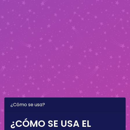
¿Cómo se usa?
¿CÓMO SE USA EL