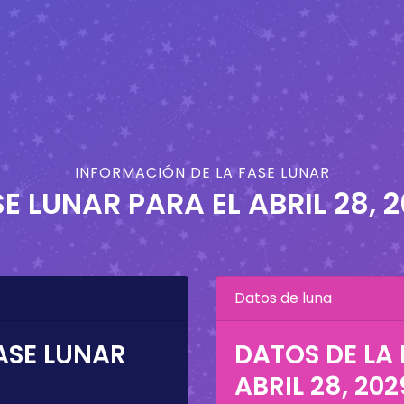
INFORMACIÓN DE LA FASE LUNAR
SE LUNAR PARA EL
ABRIL 28, 
Datos de luna
ASE LUNAR
DATOS DE LA 
9
ABRIL 28, 202