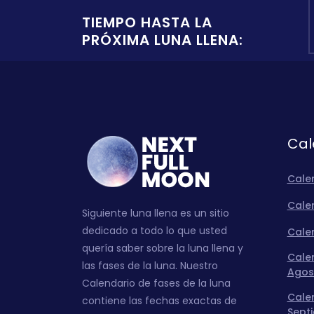
TIEMPO HASTA LA
PRÓXIMA LUNA LLENA:
Cal
Cale
Calen
Siguiente luna llena es un sitio
dedicado a todo lo que usted
Calen
quería saber sobre la luna llena y
Calen
las fases de la luna. Nuestro
Agos
Calendario de fases de la luna
Calen
contiene las fechas exactas de
Sept