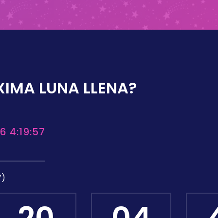
XIMA LUNA LLENA?
6 4:19:57
7)