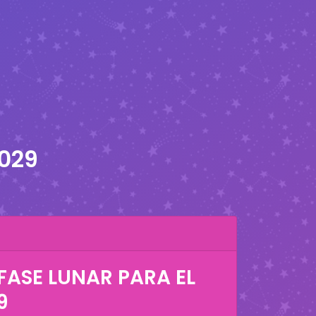
2029
FASE LUNAR PARA EL
9