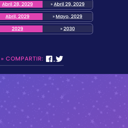
Abril 28, 2029
»
Abril 29, 2029
Abril, 2029
»
Mayo, 2029
2029
»
2030
 » COMPARTIR: