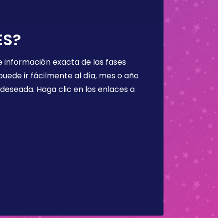
ES?
 información exacta de las fases
puede ir fácilmente al día, mes o año
a deseada. Haga clic en los enlaces a