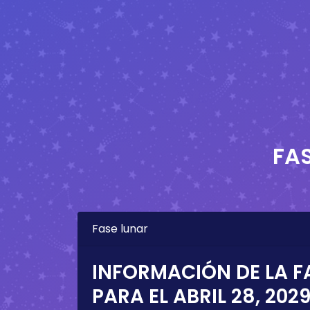
FA
Fase lunar
INFORMACIÓN DE LA F
PARA EL
ABRIL 28, 202