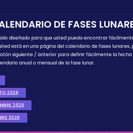
ALENDARIO DE FASES LUNAR
 sido diseñado para que usted pueda encontrar fácilmente
sted está en una página del calendario de fases lunares, 
botón siguiente / anterior para definir fácilmente la fech
endario anual o mensual de la fase lunar.
STO 2026
EMBRE 2026
BRE 2026